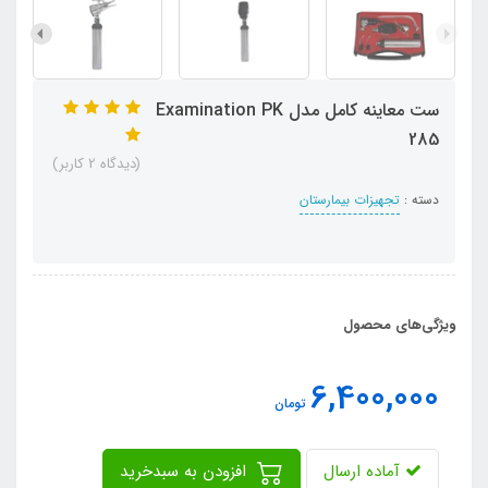
ست معاینه کامل مدل Examination PK
285
(دیدگاه 2 کاربر)
دسته :
تجهیزات بیمارستان
ویژگی‌های محصول
6,400,000
تومان
آماده ارسال
افزودن به سبدخرید