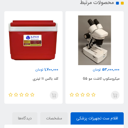
محصولات مرتبط
1,700,000
53,000,000
تومان
تومان
میکروسکوپ کاشت مو G5
کلد باکس 11 لیتری
اقلام ست تجهیزات پزشکی
مشخصات
دیدگاه‌ها