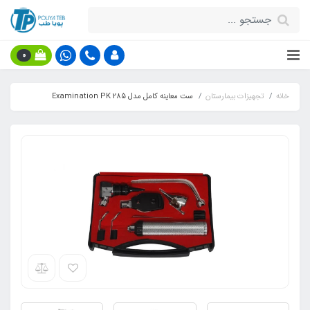
0
خانه
تجهیزات بیمارستان
ست معاینه کامل مدل Examination PK 285