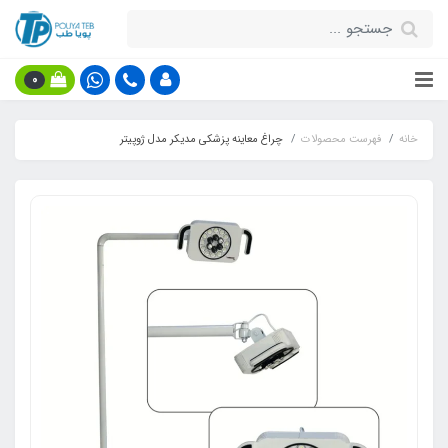
0
خانه
فهرست محصولات
چراغ معاینه پزشکی مدیکر مدل ژوپیتر