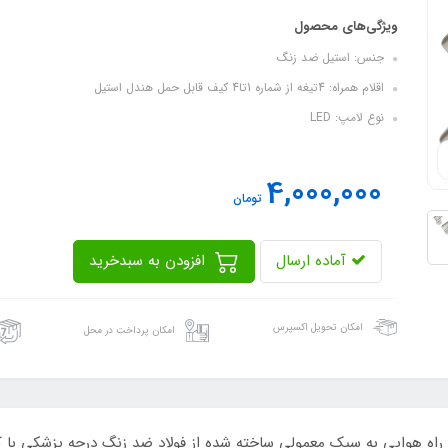
ویژگی‌های محصول
جنس: استیل ضد زنگ
اقلام همراه: 4تیغه از شماره 1تا4 کیف قابل حمل هندل استیل
نوع لامپ: LED
4,000,000
تومان
آماده ارسال
افزودن به سبدخرید
امکان تحویل اکسپرس
امکان پرداخت در محل
معمولی: 4 تیغه منحنی 1 دسته کیت راه هوایی به سبک معمولی ساخته شده از فولاد ضد زنگ درج