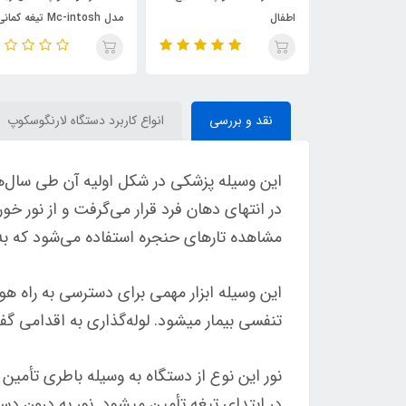
اطفال
مدل Mc-intosh تیغه کمان
7050
نقد و بررسی
انواع کاربرد دستگاه لارنگوسکوپ
در انتهای دهان فرد قرار می‌گرفت و از نور خ
مشاهده تارهای حنجره استفاده می‌شود که به آ
این وسیله ابزار مهمی برای دسترسی به راه ه
تنفسی بیمار می­شود. لوله‌گذاری به اقدامی گفت
نور این نوع از دستگاه به وسیله باطری تأمین 
در ابتدای تیغه تأمین می­شود. نور به درون د