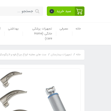
سبد خرید
0
خانه
مصرفی
تجهیزات پزشکی
بهداشتی
آ
خانگی (Home
care)
خانه
تجهیزات بیمارستان
ست های معاینه انواع چراغ قوه و لارنگوسک