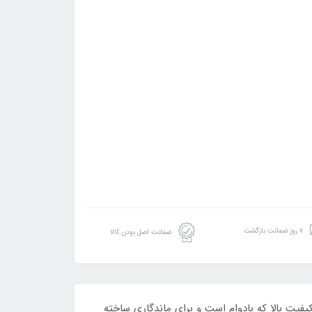
۷ روز ضمانت بازگشت
ضمانت اصل بودن کالا
ه پزشکی با کیفیت بالا که بادوام است و برای ماندگاری ساخته