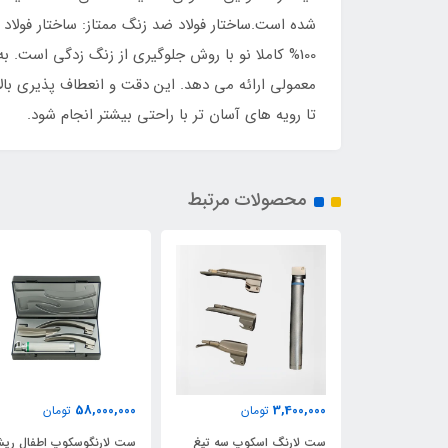
شده است.ساختار فولاد ضد زنگ ممتاز: ساختار فولا
معمولی ارائه می دهد. این دقت و انعطاف پذیری با
تا رویه های آسان تر با راحتی بیشتر انجام شود.
محصولات مرتبط
58,000,000
3,400,000
تومان
تومان
سکوپ
ست لارنگ اسکوپ سه تیغ
ست لارنگوسکوپ اطفال ریش