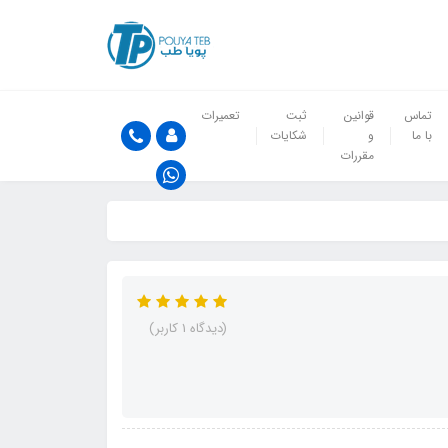
تماس
قوانین
ثبت
تعمیرات
با ما
و
شکایات
مقررات
(دیدگاه 1 کاربر)