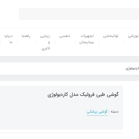
موزشی
توانبخشی
تجهیزات
تنفسی
زیبایی
راهنما
درباره
بیمارستان
و
ما
لاغری
ردیولوژی
گوشی طبی فرولیک مدل کاردیولوژی
دسته :
گوشی پزشکی