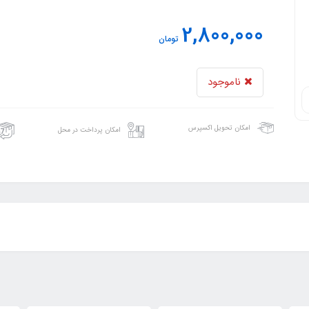
2,800,000
تومان
ناموجود
امکان تحویل اکسپرس
امکان پرداخت در محل