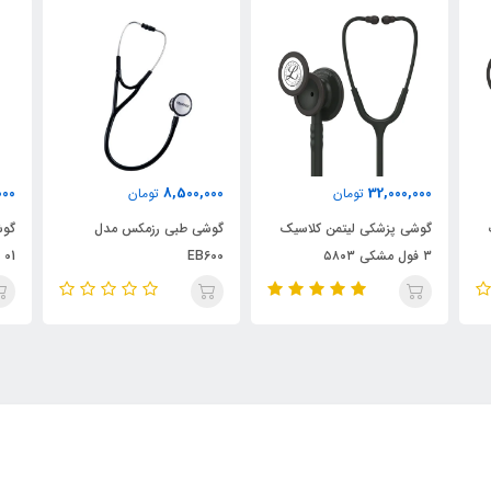
000
8,500,000
32,000,000
تومان
تومان
گوشی پزشکی لیتمن کلاسیک
گوشی طبی رزمکس مدل
گوش
۳ فول مشکی ۵۸۰۳
EB600
01 - 4240 ریشتر