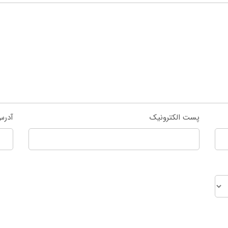
پست الکترونیک
آدرس