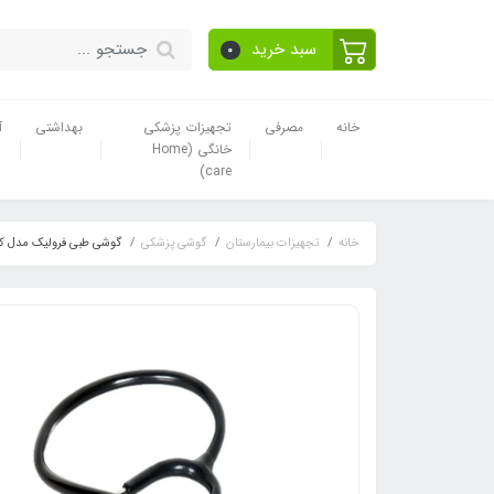
سبد خرید
0
خانه
مصرفی
تجهیزات پزشکی
بهداشتی
آ
خانگی (Home
care)
خانه
تجهیزات بیمارستان
گوشی پزشکی
گوشی طبی فرولیک مدل کا