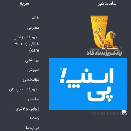
ساماندهی
سریع
خانه
مصرفی
تجهیزات پزشکی
خانگی (Home
care)
بهداشتی
آموزشی
توانبخشی
تجهیزات بیمارستان
تنفسی
زیبایی و لاغری
راهنما
درباره ما