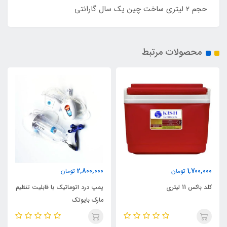
حجم 2 لیتری ساخت چین یک سال گارانتی
محصولات مرتبط
2,800,000
1,700,000
تومان
تومان
کلد باکس 11 لیتری
پمپ درد اتوماتیک با قابلیت تنظیم
مارک بایوتک