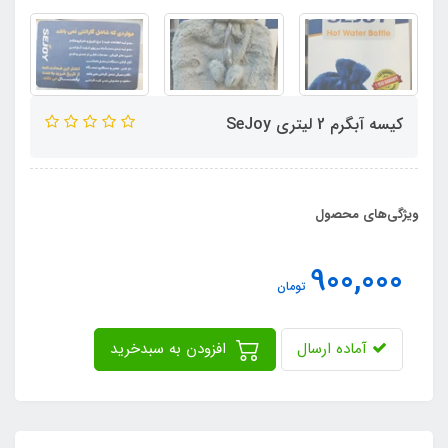
کیسه آبگرم 2 لیتری SeJoy
ویژگی‌های محصول
900,000
تومان
آماده ارسال
افزودن به سبدخرید