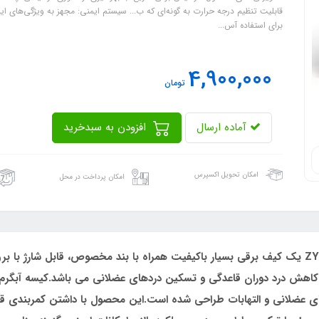
قابلیت تنظیم درجه حرارت به گونه‌ای که ب... سیستم ایمنی: مجهز به ویژگی‌های 
برای استفاده آس...
4,900,000
تومان
آماده ارسال
افزودن به سبدخرید
امکان تحویل اکسپرس
امکان پرداخت در محل
کیسه آبگرم برقی کمربند دار زیکلاس مد مدل ZYK-015 یک کیف برقی بسیار باکیفیت همراه با بند مخصو
عضلانی و التهابات طراحی شده است.این محصول با داشتن کمربندی قاب