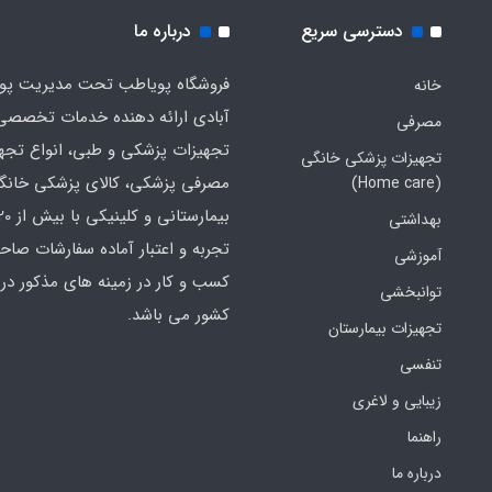
دسترسی سریع
درباره ما
فروشگاه پویاطب تحت مدیریت پوی
خانه
آبادی ارائه دهنده خدمات تخصصی
مصرفی
تجهیزات پزشکی و طبی، انواع تجه
تجهیزات پزشکی خانگی
مصرفی پزشکی، کالای پزشکی خانگ
(Home care)
بهداشتی
تجربه و اعتبار آماده سفارشات صاح
آموزشی
کسب و کار در زمینه های مذکور در 
توانبخشی
کشور می باشد.
تجهیزات بیمارستان
تنفسی
زیبایی و لاغری
راهنما
درباره ما