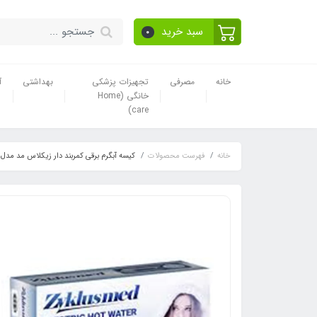
سبد خرید
0
خانه
مصرفی
تجهیزات پزشکی
بهداشتی
آ
خانگی (Home
care)
خانه
فهرست محصولات
کیسه آبگرم برقی کمربند دار زیکلاس مد مدل ZYK-015