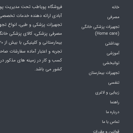
فروشگاه پویاطب تحت مدیریت پوی
خانه
آبادی ارائه دهنده خدمات تخصصی
مصرفی
تجهیزات پزشکی و طبی، انواع تجه
تجهیزات پزشکی خانگی
مصرفی پزشکی، کالای پزشکی خانگ
(Home care)
بهداشتی
تجربه و اعتبار آماده سفارشات صاح
آموزشی
کسب و کار در زمینه های مذکور در 
توانبخشی
کشور می باشد.
تجهیزات بیمارستان
تنفسی
زیبایی و لاغری
راهنما
درباره ما
تماس با ما
قوانین و مقررات