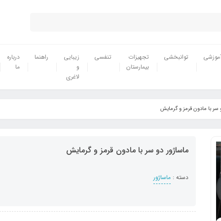
موزشی
توانبخشی
تجهیزات
تنفسی
زیبایی
راهنما
درباره
بیمارستان
و
ما
لاغری
 سر با مادون قرمز و گرمایش
ماساژور دو سر با مادون قرمز و گرمایش
دسته :
ماساژور