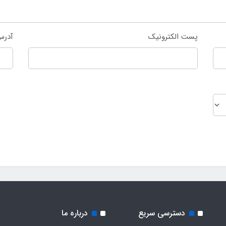
پست الکترونیک
آدرس
دسترسی سریع
درباره ما