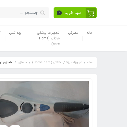
سبد خرید
0
خانه
مصرفی
تجهیزات پزشکی
بهداشتی
آ
خانگی (Home
care)
خانه
تجهیزات پزشکی خانگی (Home care)
ماساژور
ماساژور دو