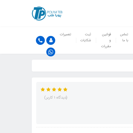
تماس
قوانین
ثبت
تعمیرات
با ما
و
شکایات
مقررات
(دیدگاه 1 کاربر)