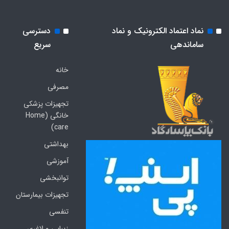
نماد اعتماد الکترونیک و نماد
دسترسی
ساماندهی
سریع
خانه
مصرفی
تجهیزات پزشکی
خانگی (Home
care)
بهداشتی
آموزشی
توانبخشی
تجهیزات بیمارستان
تنفسی
زیبایی و لاغری