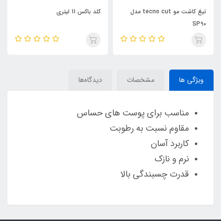
تیغ کاشت مو tecno cut مدل
کلد باکس 11 لیتری
SP90
ویژگی ها
مشخصات
دیدگاه‌ها
مناسب برای پوست های حساس
مقاوم نسبت به رطوبت
کاربرد آسان
نرم و نازک
قدرت چسبندگی بالا