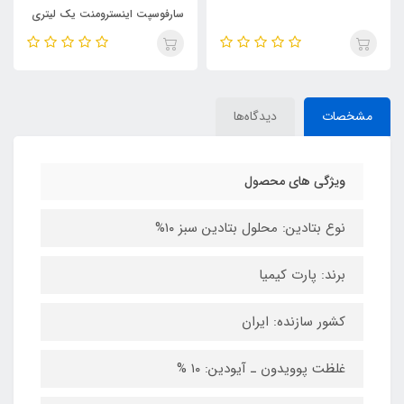
سارفوسپت اینسترومنت یک لیتری
مشخصات
دیدگاه‌ها
ویژگی های محصول
نوع بتادین: محلول بتادین سبز ۱۰%
برند: پارت کیمیا
کشور سازنده: ایران
غلظت پوویدون ـ آیودین: ۱۰ %