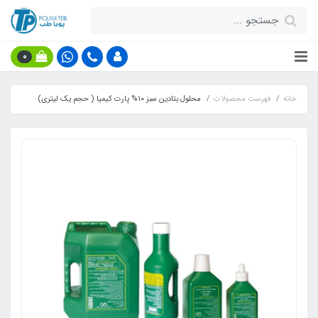
0
خانه
فهرست محصولات
محلول بتادین سبز ۱۰% پارت کیمیا ( حجم یک لیتری)