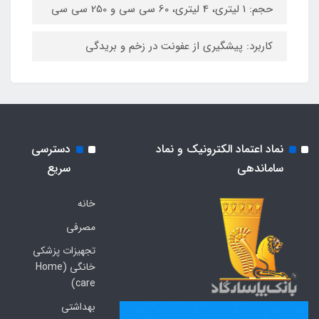
حجم: 1 لیتری، 4 لیتری، 60 سی سی و 250 سی سی
کاربرد: پیشگیری از عفونت در زخم و بریدگی
نماد اعتماد الکترونیک و نماد
دسترسی
ساماندهی
سریع
خانه
مصرفی
تجهیزات پزشکی
خانگی (Home
care)
بهداشتی