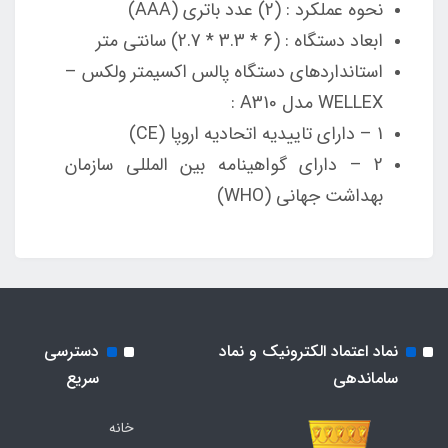
نحوه عملکرد : (2) عدد باتری (AAA)
ابعاد دستگاه : (6 * 3.3 * 2.7) سانتی متر
استانداردهای دستگاه پالس اکسیمتر ولکس –
WELLEX مدل A310 :
1 – دارای تاییدیه اتحادیه اروپا (CE)
2 – دارای گواهینامه بین المللی سازمان
بهداشت جهانی (WHO)
نماد اعتماد الکترونیک و نماد
دسترسی
ساماندهی
سریع
خانه