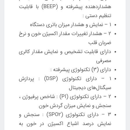
هشداردهنده پیشرفته و (BEEP) با قابلیت
تنظیم دستی :
1 – نمایش و هشدار میزان باتری دستگاه
2 – هشدار تغییرات مقدار اکسیژن خون و نرخ
ضربان قلب
دارای قابلیت تشخیص و نمایش مقدار کالری
مصرفی
دارای (3) تکنولوژی پیشرفته :
1 – دارای تکنولوژی (DSP) : پردازش
سیگنال‌های دیجیتال
2 – دارای تکنولوژی (PI) : شاخص پرفیوژن ،
سنجش و نمایش میزان گردش خون
3 – دارای تکنولوژی (SPO2) : سنجش و
نمایش درصد اشباع اکسیژن در خون به