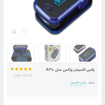
پالس اکسیمتر ولکس مدل A310
(دیدگاه 1 کاربر)
دسته :
پالس اکسیمتر