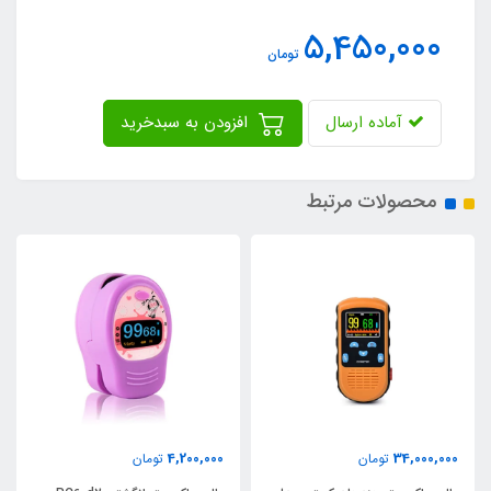
5,450,000
تومان
آماده ارسال
افزودن به سبدخرید
محصولات مرتبط
4,200,000
34,000,000
تومان
تومان