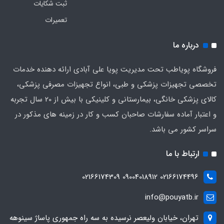
ثبت شکایات
تعمیرات
درباره ما
فروشگاه پویاطب تحت مدیریت پویا علی آبادی ارائه دهنده خدمات
تخصصی تجهیزات پزشکی و طبی، انواع تجهیزات مصرفی پزشکی،
کالای پزشکی خانگی، بیمارستانی و کلینیکی با بیش از 20 سال تجربه
و اعتبار آماده سفارشات صاحبان کسب و کار در زمینه های مذکور در
سراسر کشور می باشد.
ارتباط با ما
02166174496 09004018912 02166174309
info@pouyatb.ir
تهران، خیابان ولیعصر نرسیده به سه راه جمهوری پاساژ سینوهه