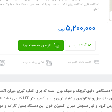
آلمان
5,200,000
تومان
آماده ارسال
افزودن به سبدخرید
امکان تحویل اکسپرس
امکان پرداخت در محل
پالس اکسیمتر چویس مد (Choicemmed) مدل C29 دستگاهی دقیق،کوچک و سبک وزن است که برای اندازه
س کرونا و نیاز سنجش میزان اکسیژن خون این دستگاه بسیار کارآمد و مورد