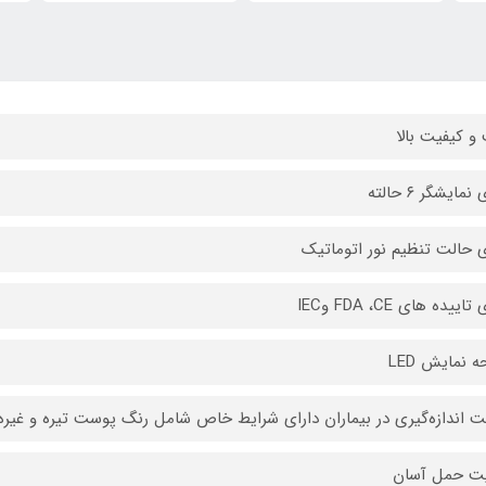
و کیفیت بالا
نمایشگر ۶ حالته
ی حالت تنظیم نور اتوماتیک
اییده های FDA ،CE وIEC
 نمایش LED
اندازه‌گیری در بیماران دارای شرایط خاص شامل رنگ پوست تیره و غیره
یت حمل آسان