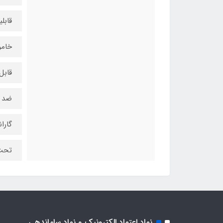
قابل
خامو
قابل
ضد ح
گارانتی
تحت 
نماد اعتماد الکترونیک و نماد ساماندهی