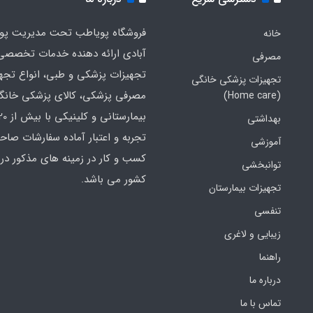
فروشگاه پویاطب تحت مدیریت پوی
خانه
آبادی ارائه دهنده خدمات تخصصی
مصرفی
تجهیزات پزشکی و طبی، انواع تجه
تجهیزات پزشکی خانگی
مصرفی پزشکی، کالای پزشکی خانگ
(Home care)
بهداشتی
تجربه و اعتبار آماده سفارشات صاح
آموزشی
کسب و کار در زمینه های مذکور در 
توانبخشی
کشور می باشد.
تجهیزات بیمارستان
تنفسی
زیبایی و لاغری
راهنما
درباره ما
تماس با ما