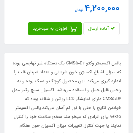
4,200,000
تومان
آماده ارسال
افزودن به سبدخرید
پالس اکسیمتر وکتو CMS50D2 یک دستگاه غیر تهاجمی بوده
که میزان اشباع اکسیژن خون شریانی و تعداد ضربان قلب را
اندازه گیری می‌کند. این محصول کوچک و سبک بوده و به
راحتی قابل حمل و استفاده می‌باشد. اکسیژن سنج وکتو مدل
CMS50D2 دارای نمایشگر LCD روشن و شفاف بوده که
خواندن نتایج را حتی با نور کم آسان می‌کند.پالس اکسیمتر
vekto برای افرادی که میخواهند سطح سلامت خود را کنترل
نمایند یا جهت کنترل تغییرات میزان اکسیژن خون هنگام