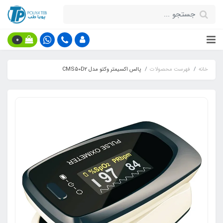
0
خانه
فهرست محصولات
پالس اکسیمتر وکتو مدل CMS50D2