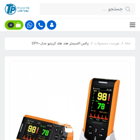
0
خانه
فهرست محصولات
پالس اکسیمتر هند هلد کریتیو مدل SP20