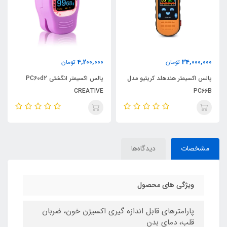
4,200,000
34,000,000
تومان
تومان
پالس اکسیمتر هندهلد کریتیو مدل
پالس اکسیمتر انگشتی PC60d2
CREATIVE
PC66B
مشخصات
دیدگاه‌ها
ویژگی های محصول
پارامترهای قابل اندازه گیری اکسیژن خون، ضربان
قلب، دمای بدن