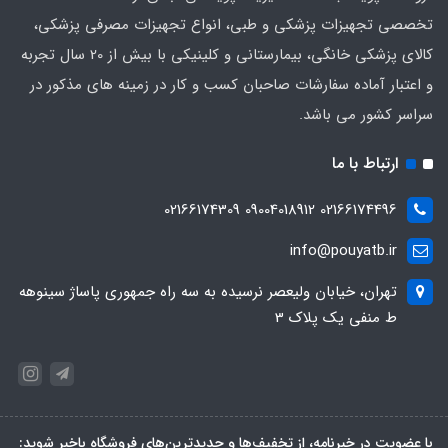
تخصصی تجهیزات پزشکی و طبی، انواع تجهیزات مصرفی پزشکی،
کالای پزشکی خانگی، بیمارستانی و کلینیکی با بیش از 20 سال تجربه
و اعتبار آماده سفارشات صاحبان کسب و کار در زمینه های مذکور در
سراسر کشور می باشد.
ارتباط با ما
02166174496 09004018912 02166174309
info@pouyatb.ir
تهران، خیابان ولیعصر نرسیده به سه راه جمهوری پاساژ سینوهه
ط منفی یک پلاک 3
با عضویت در خبرنامه، از تخفیف‌ها و جدیدترین‌های فروشگاه باخبر شوید: