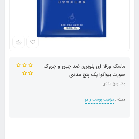
ماسک ورقه ای بلوبری ضد چین و چروک
صورت بیواکوا پک پنج عددی
پک پنج عددی
دسته :
مراقبت پوست و مو