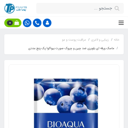
0
خانه
زیبایی و لاغری
مراقبت پوست و مو
ماسک ورقه ای بلوبری ضد چین و چروک صورت بیواکوا پک پنج عددی