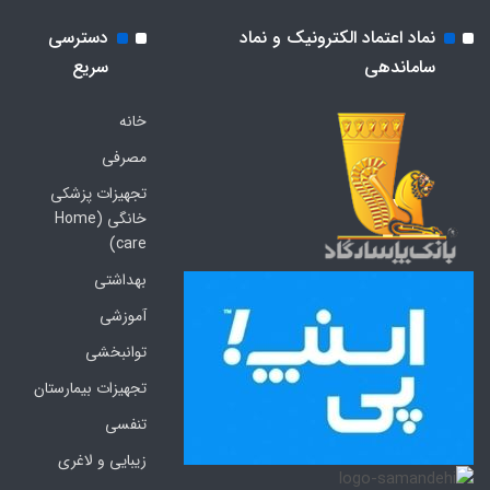
نماد اعتماد الکترونیک و نماد
دسترسی
ساماندهی
سریع
خانه
مصرفی
تجهیزات پزشکی
خانگی (Home
care)
بهداشتی
آموزشی
توانبخشی
تجهیزات بیمارستان
تنفسی
زیبایی و لاغری