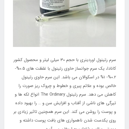
سرم رتینول اوردینری با حجم 30 میلی لیتر و محصول کشور
کانادا، یک سرم جوانساز حاوی رتینول با غلظت های 0.5%-
0.2%- 1% در اسکوالان می باشد. این سرم حاوی رتینول
خالص بوده و علائم پیری و خطوط و چروک ریز صورت را
کاهش می دهد. سرم رتینول The Ordinary انواع لکه ها و
تیرگی های ناشی از آفتاب و افزایش سن و … را بهبود داده
و پوست را روشن می کند. این سرم همچنین تاثیر زیادی بر
روی یکدست شدن ناهمواری های بافت پوست داشته و