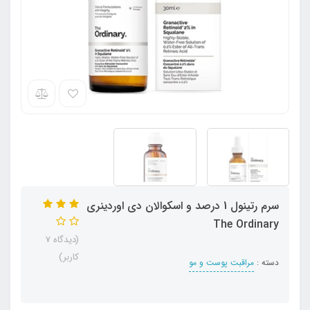
سرم رتینول 1 درصد و اسکوالان دی اوردینری
The Ordinary
(دیدگاه 7
کاربر)
دسته :
مراقبت پوست و مو