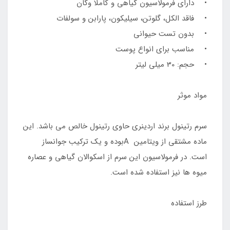
• دارای فرمولاسیون گیاهی و کاملا وگان
• فاقد الکل، گلوتن، سیلیکون، پارابن و سولفات
• بدون تست حیوانی
• مناسب برای انواع پوست
• حجم: 30 میلی لیتر
مواد موثر
سرم رتینول برند اردینری حاوی رتینول خالص می باشد. این
ماده مشتقی از ویتامین Aبوده و یک ترکیب جوانساز
است. در فرمولاسیون این سرم از اسکوالان گیاهی و عصاره
میوه ها نیز استفاده شده است.
طرز استفاده