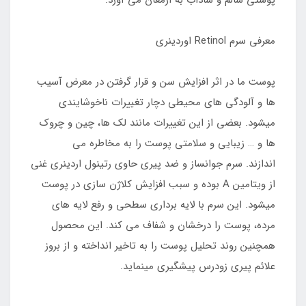
پوستی سالم و شاداب به ارمغان می آورد.
معرفی سرم Retinol اوردینری
پوست ما در اثر افزایش سن و قرار گرفتن در معرض آسیب
ها و آلودگی های محیطی دچار تغییرات ناخوشایندی
میشود. بعضی از این تغییرات مانند لک ها، چین و چروک
ها و … زیبایی و سلامتی پوست را به مخاطره می
اندازند. سرم جوانساز و ضد پیری حاوی رتینول اردینری غنی
از ویتامین A بوده و سبب افزایش کلاژن سازی در پوست
میشود. این سرم با لایه برداری سطحی و رفع لایه های
مرده، پوست را درخشان و شفاف می کند. این محصول
همچنین روند تحلیل پوست را به تاخیر انداخته و از بروز
علائم پیری زودرس پیشگیری مینماید.