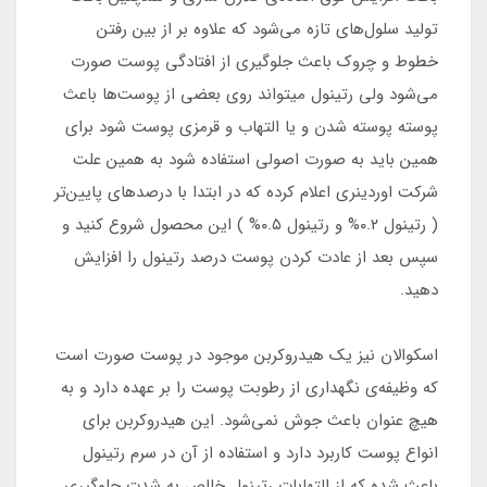
تولید سلول‌های تازه می‌شود که علاوه بر از بین رفتن
خطوط و چروک باعث جلوگیری از افتادگی پوست صورت
می‌شود ولی رتینول میتواند روی بعضی از پوست‌ها باعث
پوسته پوسته شدن و یا التهاب و قرمزی پوست شود برای
همین باید به صورت اصولی استفاده شود به همین علت
شرکت اوردینری اعلام کرده که در ابتدا با درصدهای پایین‌تر
( رتینول ۰.۲% و رتینول ۰.۵% ) این محصول شروع کنید و
سپس بعد از عادت کردن پوست درصد رتینول را افزایش
دهید.
اسکوالان نیز یک هیدروکربن موجود در پوست صورت است
که وظیفه‌ی نگهداری از رطوبت پوست را بر عهده دارد و به
هیچ عنوان باعث جوش نمی‌شود. این هیدروکربن برای
انواع پوست کاربرد دارد و استفاده از آن در سرم رتینول
باعث شده که از التهابات رتینول خالص به شدت جلوگیری