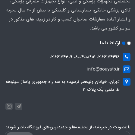
تخصصی تجهیزات پزشکی و طبی، انواع تجهیزات مصرفی پزشکی،
کالای پزشکی خانگی، بیمارستانی و کلینیکی با بیش از 20 سال تجربه
و اعتبار آماده سفارشات صاحبان کسب و کار در زمینه های مذکور در
سراسر کشور می باشد.
ارتباط با ما
02166174496 09004018912 02166174309
info@pouyatb.ir
تهران، خیابان ولیعصر نرسیده به سه راه جمهوری پاساژ سینوهه
ط منفی یک پلاک 3
با عضویت در خبرنامه، از تخفیف‌ها و جدیدترین‌های فروشگاه باخبر شوید: