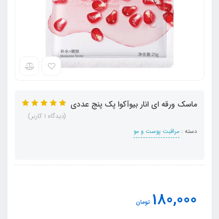
ماسک ورقه ای انار بیوآکوا پک پنج عددی
(دیدگاه 1 کاربر)
دسته :
مراقبت پوست و مو
180,000
تومان