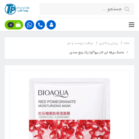
0
خانه
زیبایی و لاغری
مراقبت پوست و مو
ماسک ورقه ای انار بیوآکوا پک پنج عددی