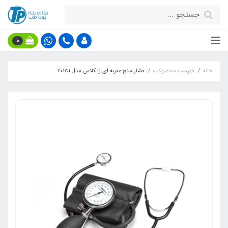
0
خانه
فهرست محصولات
فشار سنج عقربه ای زیکلاس مدل 201c1