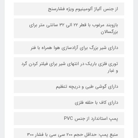
از جنس آلیاژ آلومینیوم ویژه فشارسنج
بازوبند مرغوب با قطر 22 الی 32 سانتی متر برای
بزرگسالان
دارای شیر بزرگ برای آزادسازی هوا همراه با فنر
توری فلزی باریک در انتهای شیر برای فیلتر کردن گرد
و غبار
دارای گوشی طبی و دریچه تنظیم
دارای کاف با حلقه فلزی
پمپ استاندارد از جنس PVC
منبع پمپ: حداقل حجم 200 سی سی با فشار 300