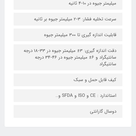
میلیمتر جیوه در 10-4 ثانیه
سرعت تخلیه فشار: 3-2 میلیمتر جیوه بر ثانیه
قابلیت اندازه گیری تا 300 میلیمتر جیوه
دقت اندازه گیری: 3± میلیمتر جیوه در 33-18 درجه
سانتیگراد و 6± میلیمتر جیوه در 46-34 درجه
سانتیگراد
کیف قابل حمل و سبک
استاندارد : CE و ISO و SFDA و…
دوسال گارانتی