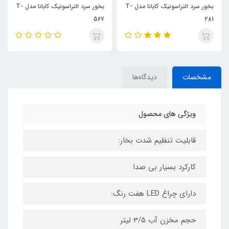
بخور سرد التراسونیک کابانا مدل T-
بخور سرد التراسونیک کابانا مدل T-
567
281
مشخصات
دیدگاه‌ها
ویژگی های محصول
قابلیت تنظیم شدت بخار:
کارکرد بسیار بی صدا
دارای چراغ LED هفت رنگ:
حجم مخزن آب 3/5 لیتر