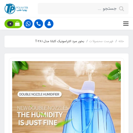
0
خانه
فهرست محصولات
بخور سرد التراسونیک کابانا مدل T-281