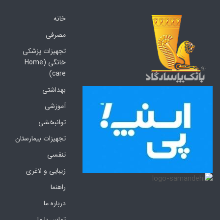
خانه
مصرفی
تجهیزات پزشکی
خانگی (Home
care)
بهداشتی
آموزشی
توانبخشی
تجهیزات بیمارستان
تنفسی
زیبایی و لاغری
راهنما
درباره ما
تماس با ما