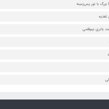
ینه
 تغذیه
دد باتری نیم‌قلمی
ی