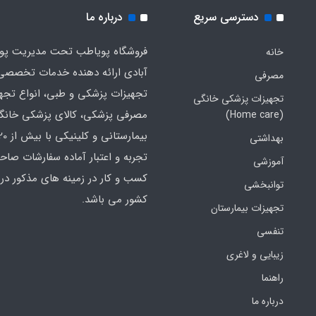
دسترسی سریع
درباره ما
فروشگاه پویاطب تحت مدیریت پوی
خانه
آبادی ارائه دهنده خدمات تخصصی
مصرفی
تجهیزات پزشکی و طبی، انواع تجه
تجهیزات پزشکی خانگی
مصرفی پزشکی، کالای پزشکی خانگ
(Home care)
بهداشتی
تجربه و اعتبار آماده سفارشات صاح
آموزشی
کسب و کار در زمینه های مذکور در 
توانبخشی
کشور می باشد.
تجهیزات بیمارستان
تنفسی
زیبایی و لاغری
راهنما
درباره ما