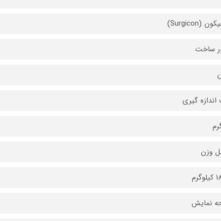
 (Surgicon)
ر ساخت
ن
اندازه گیری
ل وزن
ه نمایش