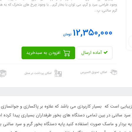
وجود طراحی سرد و گرم، می توان با بخار گرم... با وجود چرخ های متحرک که به هر س
گرم سالنی، پ...
12,350,000
تومان
آماده ارسال
افزودن به سبدخرید
امکان تحویل اکسپرس
امکان پرداخت در محل
بایی است که بسیار کاربردی می باشد که علاوه بر پاکسازی و جوانساز
سرد سالنی در بین تمامی دستگاه های بخور طرفداران بسیاری پیدا کرده
لایه بردار و ماسک صورت استفاده کنید.پایه دستگاه بخور گرم و سرد سالنی