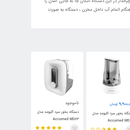
لامپ UV می باشد که برای استریل کردن آب داخل دستگاه استفاده می شودهمچنین وجود 4 پایه ی چرخدار در این دستگاه امکان جا به جایی آسان را
نگام اتمام آب داخل مخزن ، دستگاه به صورت
ناموجود
18,200,000
9,900,
تومان
تومان
دستگاه بخور سرد اکیومد مدل
گاه بخور سرد اکیومد مدل
دستگاه بخور سرد
Accumed MD63
300C Accumed
Accumed MD