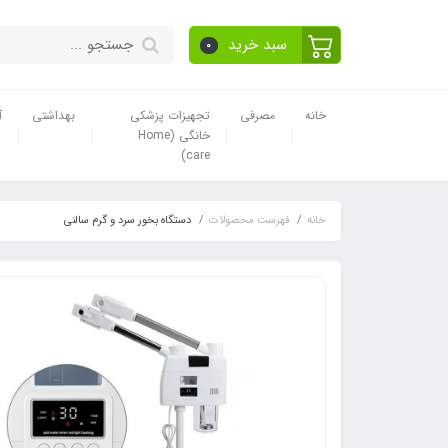
سبد خرید
0
خانه
مصرفی
تجهیزات پزشکی
بهداشتی
آ
خانگی (Home
care)
خانه
فهرست محصولات
دستگاه بخور سرد و گرم سالنی