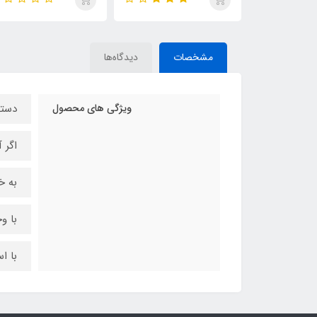
مشخصات
دیدگاه‌ها
ویژگی های محصول
دستگ
اگر 
به خ
با و
با ا