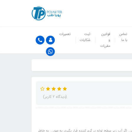
تماس
قوانین
ثبت
تعمیرات
با ما
و
شکایات
مقررات
(دیدگاه 2 کاربر)
ر آب زیر سطح لوله ی گرم کننده قرار بگیرد، به صور... به خاطر