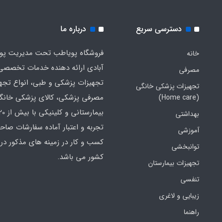
دسترسی سریع
درباره ما
فروشگاه پویاطب تحت مدیریت پوی
خانه
آبادی ارائه دهنده خدمات تخصصی
مصرفی
تجهیزات پزشکی و طبی، انواع تجه
تجهیزات پزشکی خانگی
مصرفی پزشکی، کالای پزشکی خانگ
(Home care)
بهداشتی
تجربه و اعتبار آماده سفارشات صاح
آموزشی
کسب و کار در زمینه های مذکور در 
توانبخشی
کشور می باشد.
تجهیزات بیمارستان
تنفسی
زیبایی و لاغری
راهنما