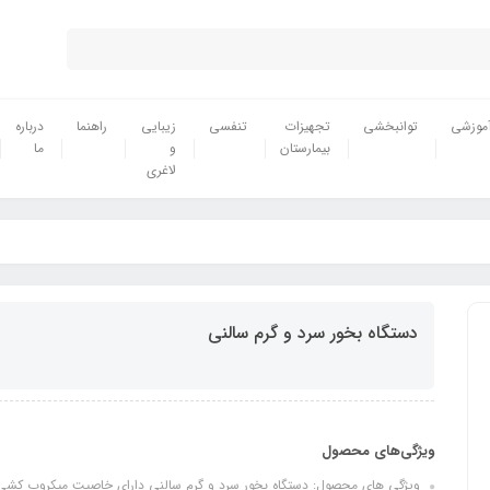
موزشی
توانبخشی
تجهیزات
تنفسی
زیبایی
راهنما
درباره
بیمارستان
و
ما
لاغری
دستگاه بخور سرد و گرم سالنی
ویژگی‌های محصول
ویژگی های محصول: دستگاه بخور سرد و گرم سالنی دارای خاصیت میکروب کشی... اگ