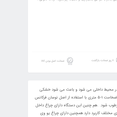
۷ روز ضمانت بازگشت
ضمانت اصل بودن کالا
ث بهبود کیفیت هوا در محیط داخلی می شود و باعث می شود خشکی
هوا را از بین ببرد و هوا محل زندگی و کارتان را مرطوب و دلنشین کند. مرطوب کننده اولتراسونیک آب را به ذرات فوق العاده با ضخامت 1-5 متری با استفاده از اصل نوسان فرکانس
رطوب شود. .هم چنین این دستگاه دارای چراغ داخل
ی مختلف کاربرد دارد.همچنین دارای چراغ یو وی