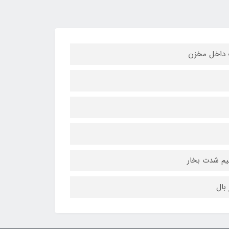
ب داخل مخزن
بال