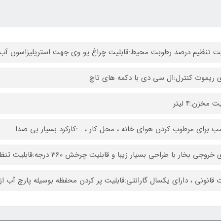
یت تنظیم درصد رطوبت محیط:قابلیت چراغ یو وی جهت استریلیزاسون آ
ی ریموت کنترل:ال سی دی با دکمه های تاچ
 مخزن:4 لیتر
ب برای مرطوب کردن هوای خانه ، محل کار ، …:کارکرد بسیار بی صدا
خروجی بخار با طراحی بسیار زیبا و قابلیت چرخش 360 درجه:قابلیت تنظیم شدت بخار
ت قانونی ، دارای یکسال گارانتی:قابلیت پر کردن محفظه بوسیله پارچ آب از 