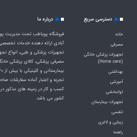
دسترسی سریع
درباره ما
فروشگاه پویاطب تحت مدیریت پوی
خانه
آبادی ارائه دهنده خدمات تخصصی
مصرفی
تجهیزات پزشکی و طبی، انواع تجه
تجهیزات پزشکی خانگی
مصرفی پزشکی، کالای پزشکی خانگ
(Home care)
بهداشتی
تجربه و اعتبار آماده سفارشات صاح
آموزشی
کسب و کار در زمینه های مذکور در 
توانبخشی
کشور می باشد.
تجهیزات بیمارستان
تنفسی
زیبایی و لاغری
راهنما