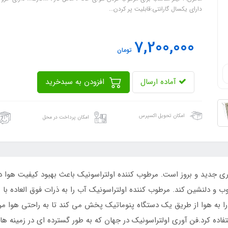
دارای یکسال گارانتی:قابلیت پر کردن...
7,200,000
تومان
آماده ارسال
افزودن به سبدخرید
امکان تحویل اکسپرس
امکان پرداخت در محل
نده اولتراسونیک، کابانا مدل T-2215 فن آوری جدید و بروز است. مرطوب کننده اولتراسونیک باع
را به هوا از طریق یک دستگاه پنوماتیک پخش می کند تا به راحتی هوا م
اده کرد.فن آوری اولتراسونیک در جهان که به طور گسترده ای در زمینه ها