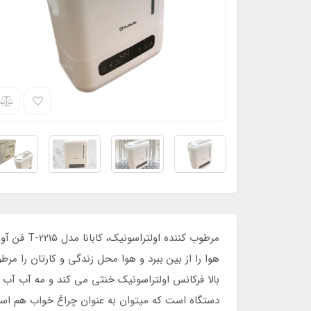
مرطوب کن
بالا فرکانس اولتراسونیک خنثی می کند و مه آب آب 
دستگاه است که میتوان به عنوان چراغ خواب هم استف