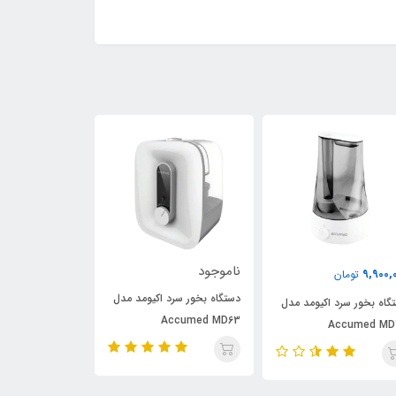
ناموجود
18,200,000
9,900,
تومان
تومان
دستگاه بخور سرد اکیومد مدل
گاه بخور سرد اکیومد مدل
دستگاه بخور سرد
Accumed MD63
300C Accumed
Accumed MD