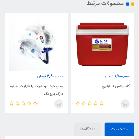
محصولات مرتبط
2,800,000
1,700,000
تومان
تومان
کلد باکس 11 لیتری
پمپ درد اتوماتیک با قابلیت تنظیم
مارک بایوتک
مشخصات
دیدگاه‌ها