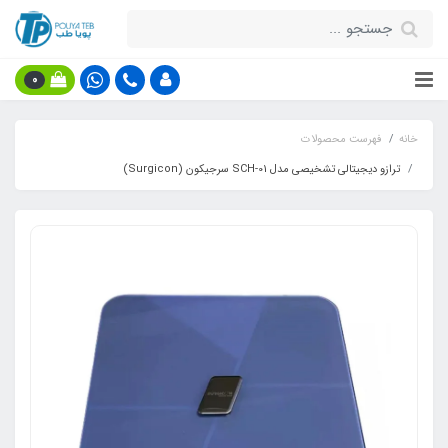
0
خانه
فهرست محصولات
ترازو دیجیتالی تشخیصی مدل SCH-01 سرجیکون (Surgicon)