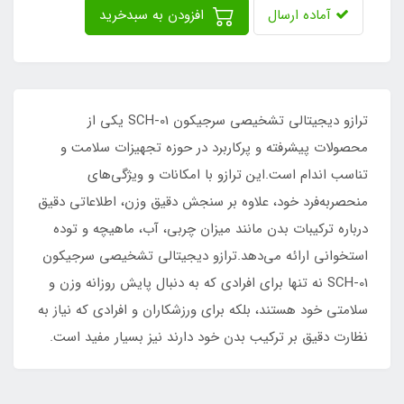
آماده ارسال
افزودن به سبدخرید
ترازو دیجیتالی تشخیصی سرجیکون SCH-01 یکی از
محصولات پیشرفته و پرکاربرد در حوزه تجهیزات سلامت و
تناسب اندام است.این ترازو با امکانات و ویژگی‌های
منحصربه‌فرد خود، علاوه بر سنجش دقیق وزن، اطلاعاتی دقیق
درباره ترکیبات بدن مانند میزان چربی، آب، ماهیچه و توده
استخوانی ارائه می‌دهد.ترازو دیجیتالی تشخیصی سرجیکون
SCH-01 نه تنها برای افرادی که به دنبال پایش روزانه وزن و
سلامتی خود هستند، بلکه برای ورزشکاران و افرادی که نیاز به
نظارت دقیق بر ترکیب بدن خود دارند نیز بسیار مفید است.