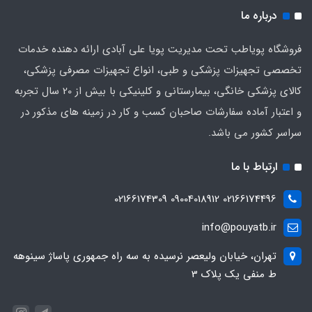
درباره ما
فروشگاه پویاطب تحت مدیریت پویا علی آبادی ارائه دهنده خدمات
تخصصی تجهیزات پزشکی و طبی، انواع تجهیزات مصرفی پزشکی،
کالای پزشکی خانگی، بیمارستانی و کلینیکی با بیش از 20 سال تجربه
و اعتبار آماده سفارشات صاحبان کسب و کار در زمینه های مذکور در
سراسر کشور می باشد.
ارتباط با ما
02166174496 09004018912 02166174309
info@pouyatb.ir
تهران، خیابان ولیعصر نرسیده به سه راه جمهوری پاساژ سینوهه
ط منفی یک پلاک 3