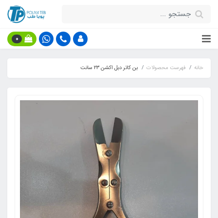
0
خانه
فهرست محصولات
بن کاتر دبل اکشن ۲۳ سانت