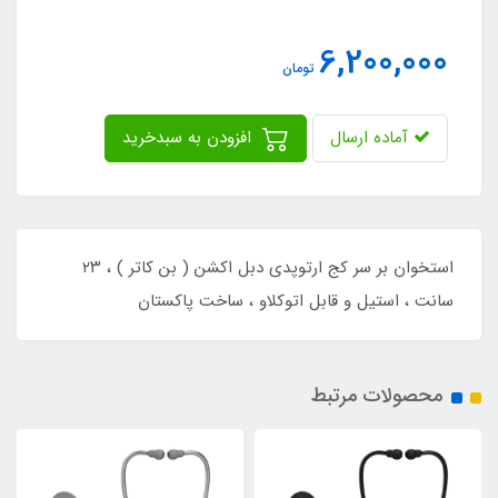
6,200,000
تومان
آماده ارسال
افزودن به سبدخرید
استخوان بر سر کج ارتوپدی دبل اکشن ( بن کاتر ) ، ۲۳
سانت ، استیل و قابل اتوکلاو ، ساخت پاکستان
محصولات مرتبط