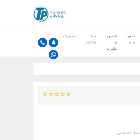
تماس
قوانین
ثبت
تعمیرات
با ما
و
شکایات
مقررات