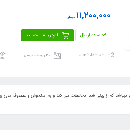
11,200,000
تومان
آماده ارسال
افزودن به سبدخرید
امکان تحویل اکسپرس
امکان پرداخت در محل
ی میباشد که از بینی شما محافظت می کند و به استخوان و غضروف های بی