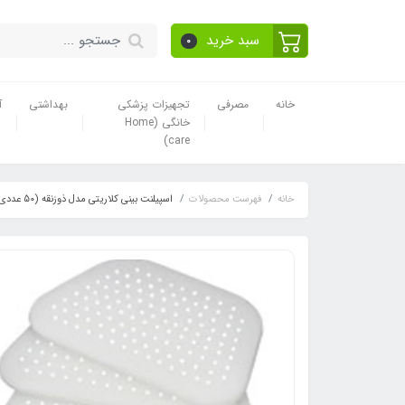
سبد خرید
0
خانه
مصرفی
تجهیزات پزشکی
بهداشتی
آ
خانگی (Home
care)
خانه
فهرست محصولات
اسپیلنت بینی کلاریتی مدل ذوزنقه (50 عددی)