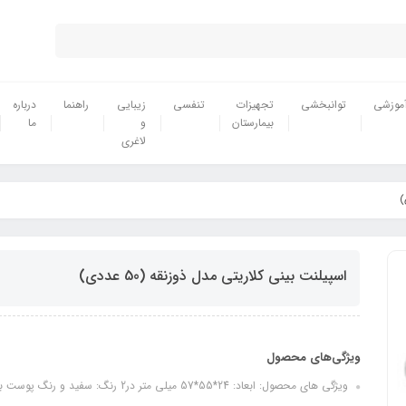
موزشی
توانبخشی
تجهیزات
تنفسی
زیبایی
راهنما
درباره
بیمارستان
و
ما
لاغری
اسپیلنت بینی کلاریتی مدل ذوزنقه (50 عددی)
ویژگی‌های محصول
ویژگی های محصول: ابعاد: 24*55*57 میلی متر در2 رنگ: سفید و رنگ پوست بسته: 50 عددی