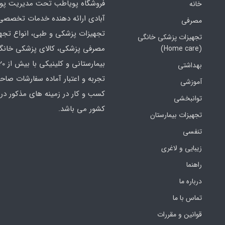
فروشگاه پویاطب تحت مدیریت پوی
خانه
آبادی ارائه دهنده خدمات تخصصی
مصرفی
تجهیزات پزشکی و طبی، انواع تجه
تجهیزات پزشکی خانگی
مصرفی پزشکی، کالای پزشکی خانگ
(Home care)
بهداشتی
تجربه و اعتبار آماده سفارشات صاح
آموزشی
کسب و کار در زمینه های مذکور در 
توانبخشی
کشور می باشد.
تجهیزات بیمارستان
تنفسی
زیبایی و لاغری
راهنما
درباره ما
تماس با ما
قوانین و مقررات