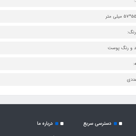
:
 و رنگ پوست
:
دسترسی سریع
درباره ما