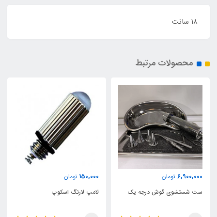
18 سانت
محصولات مرتبط
150,000
6,900,000
تومان
تومان
ست شستشوی گوش درجه یک
لامپ لارنگ اسکوپ