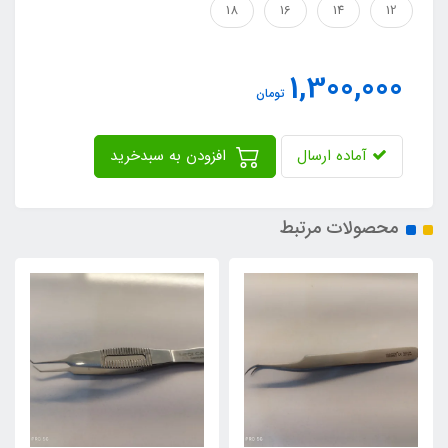
18
16
14
12
1,300,000
تومان
آماده ارسال
افزودن به سبدخرید
محصولات مرتبط