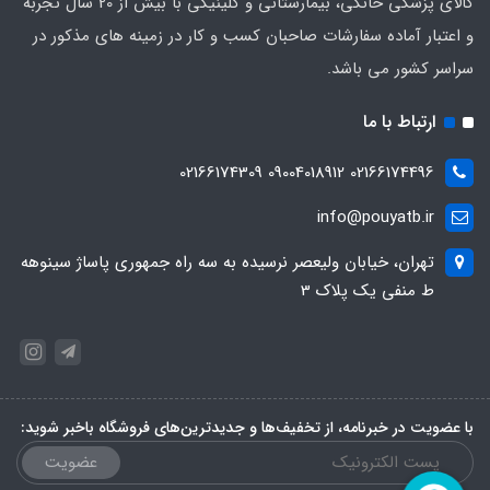
کالای پزشکی خانگی، بیمارستانی و کلینیکی با بیش از 20 سال تجربه
و اعتبار آماده سفارشات صاحبان کسب و کار در زمینه های مذکور در
سراسر کشور می باشد.
ارتباط با ما
02166174496 09004018912 02166174309
info@pouyatb.ir
تهران، خیابان ولیعصر نرسیده به سه راه جمهوری پاساژ سینوهه
ط منفی یک پلاک 3
با عضویت در خبرنامه، از تخفیف‌ها و جدیدترین‌های فروشگاه باخبر شوید:
عضویت