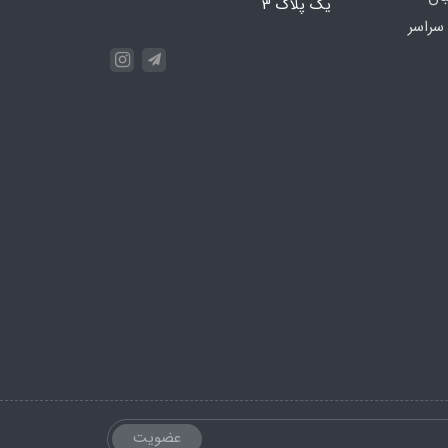
یک پلاک 3
سراسر
عضویت