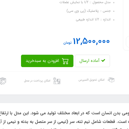
مدل محصول :: 1/2 با نمایش عضلات
جنس :: پلاستیک (پی وی سی)
اندازه :: 1/2 اندازه طبیعی
12,500,000
تومان
آماده ارسال
افزودن به سبدخرید
امکان تحویل اکسپرس
امکان پرداخت در محل