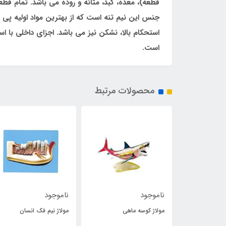
قطعه)، معده، کبد، مثانه و روده می ­باشد. تمام ق
جنس این نیم ­تنه است که از بهترین مواد اولیه 
استحکام بالا، نشکن نیز می ‌باشد. اجزای داخلی ب
است.
محصولات مرتبط
ناموجود
ناموجود
آیودی گذاری
مولاژ کوسه ماهی
مولاژ نیم فک انسان