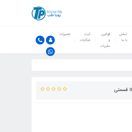
تماس
قوانین
ثبت
تعمیرات
با ما
و
شکایات
مقررات