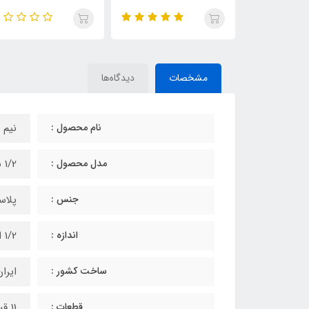
مشخصات
دیدگاه‌ها
نام محصول :
نیم 
مدل محصول :
1/2 با نمایش عضلات
جنس :
پلاس
اندازه :
1/2 اندازه طبیعی
ساخت کشور :
ایرا
قطعات :
11 قسمتی