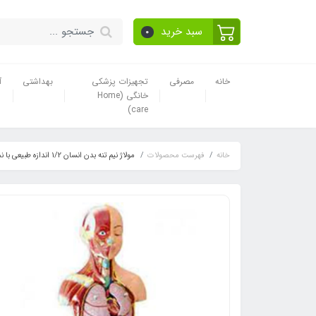
سبد خرید
0
خانه
مصرفی
تجهیزات پزشکی
بهداشتی
آ
خانگی (Home
care)
خانه
فهرست محصولات
مولاژ نیم تنه بدن انسان 1/2 اندازه طبیعی با نمایش ماهیچه 11 قسمتی