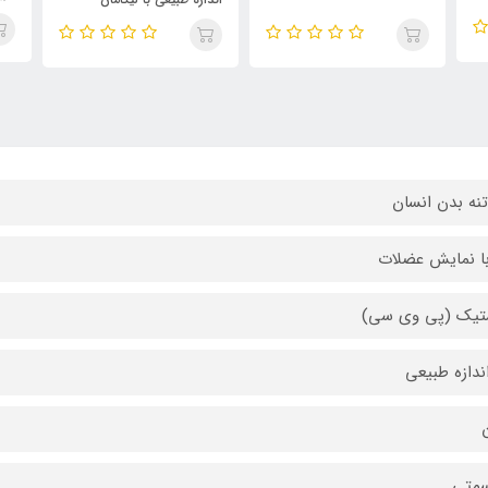
تنه بدن انسان
تیک (پی وی سی)
ن