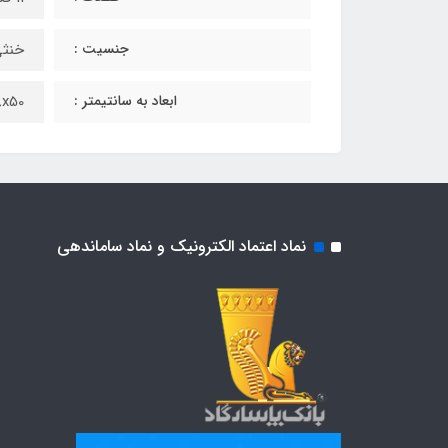
جنسیت :
خنث
ابعاد به سانتیمتر :
8x50
نماد اعتماد الکترونیک و نماد ساماندهی