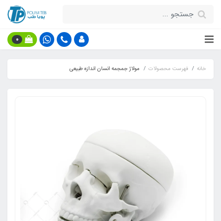
0
خانه
فهرست محصولات
مولاژ جمجمه انسان اندازه طبیعی