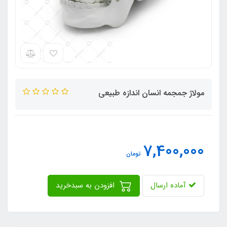
مولاژ جمجمه انسان اندازه طبیعی
7,400,000
تومان
آماده ارسال
افزودن به سبدخرید