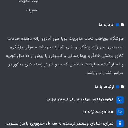
ثبت شکایات
تعمیرات
درباره ما
فروشگاه پویاطب تحت مدیریت پویا علی آبادی ارائه دهنده خدمات
تخصصی تجهیزات پزشکی و طبی، انواع تجهیزات مصرفی پزشکی،
کالای پزشکی خانگی، بیمارستانی و کلینیکی با بیش از 20 سال تجربه
و اعتبار آماده سفارشات صاحبان کسب و کار در زمینه های مذکور در
سراسر کشور می باشد.
ارتباط با ما
02166174496 09004018912 02166174309
info@pouyatb.ir
تهران، خیابان ولیعصر نرسیده به سه راه جمهوری پاساژ سینوهه