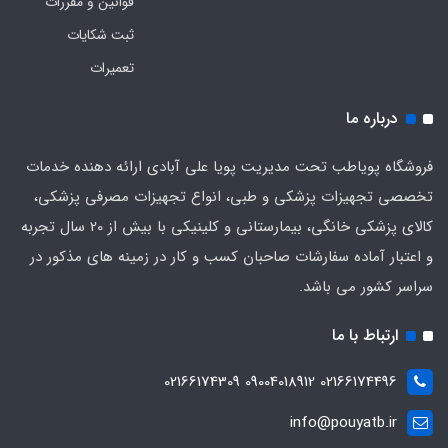
قوانین و مقررات
ثبت شکایات
تعمیرات
درباره ما
فروشگاه پویاطب تحت مدیریت پویا علی آبادی ارائه دهنده خدمات
تخصصی تجهیزات پزشکی و طبی، انواع تجهیزات مصرفی پزشکی،
کالای پزشکی خانگی، بیمارستانی و کلینیکی با بیش از 20 سال تجربه
و اعتبار آماده سفارشات صاحبان کسب و کار در زمینه های مذکور در
سراسر کشور می باشد.
ارتباط با ما
02166174496 09004018912 02166174309
info@pouyatb.ir