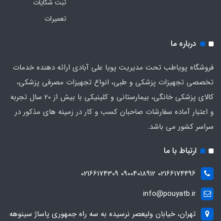
ثبت شکایات
تعمیرات
درباره ما
فروشگاه پویاطب تحت مدیریت پویا علی آبادی ارائه دهنده خدمات
تخصصی تجهیزات پزشکی و طبی، انواع تجهیزات مصرفی پزشکی،
کالای پزشکی خانگی، بیمارستانی و کلینیکی با بیش از 20 سال تجربه
و اعتبار آماده سفارشات صاحبان کسب و کار در زمینه های مذکور در
سراسر کشور می باشد.
ارتباط با ما
02166174496 09004018912 02166174309
info@pouyatb.ir
تهران، خیابان ولیعصر نرسیده به سه راه جمهوری پاساژ سینوهه