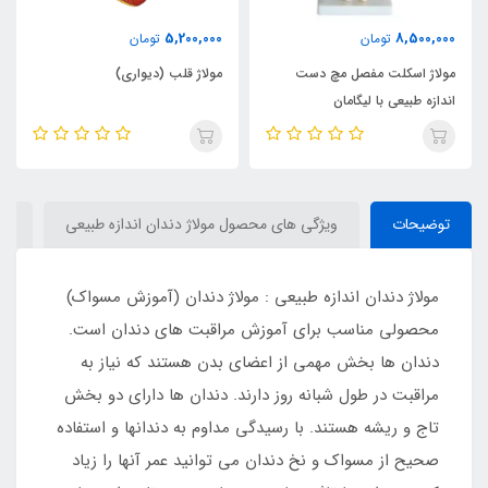
5,200,000
8,500,000
تومان
تومان
مولاژ اسکلت مفصل مچ دست
مولاژ قلب (دیواری)
اندازه طبیعی با لیگامان
توضیحات
ویژگی های محصول مولاژ دندان اندازه طبیعی
دی
مولاژ دندان اندازه طبیعی : مولاژ دندان (آموزش مسواک)
محصولی مناسب برای آموزش مراقبت های دندان است.
دندان ها بخش مهمی از اعضای بدن هستند که نیاز به
مراقبت در طول شبانه روز دارند. دندان ها دارای دو بخش
تاج و ریشه هستند. با رسیدگی مداوم به دندانها و استفاده
صحیح از مسواک و نخ دندان می توانید عمر آنها را زیاد