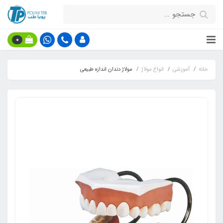
0
خانه
آموزشی
انواع مولاژ
مولاژ دندان اندازه طبیعی