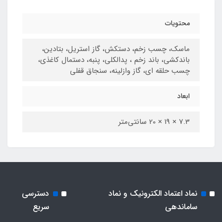
محتویات
ماسک، چسب زخم، دستکش، گاز استریل، بتادین،
باندکشی، باند زخم ، پدالکلی، پنبه، دستمال کاغذی،
چسب حلقه ای، گاز وازلینه، سنجاق قفلی
ابعاد
7.3 × 19 × 20 سانتی‌متر
نماد اعتماد الکترونیک و نماد
دسترسی
ساماندهی
سریع