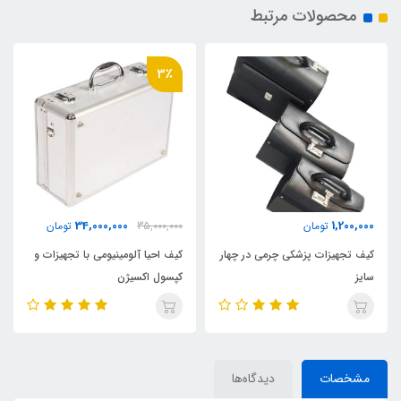
محصولات مرتبط
3٪
34,000,000
1,200,000
تومان
35,000,000
تومان
کیف تجهیزات پزشکی چرمی در چهار
کیف احیا آلومینیومی‌ با تجهیزات و
سایز
کپسول اکسیژن
مشخصات
دیدگاه‌ها