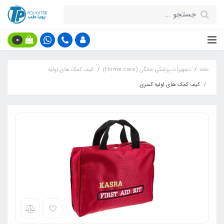
0
خانه
تجهیزات پزشکی خانگی (Home care)
کیف کمک های اولیه
کیف کمک های اولیه کسری