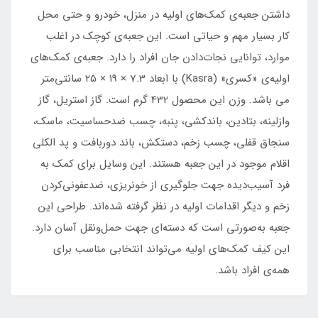
داشتن جعبه‌ی کمک‌های اولیه در منزل، خودرو و حتی محل
کار بسیار مهم و حیاتی است. این جعبه‌ی کوچک در اغلب
موارد، توانایی نجات‌دادن جان افراد را دارد. جعبه‌ی کمک‌های
اولیه‌ی «کسری» (Kasra) با ابعاد 7.3 × 19 × 25 سانتی‌متر
می باشد. وزن این محصول 432 گرم است. گاز استریل، گاز
وازلینه، بتادین، باندکشی، پنبه، چسب ضدحساسیت، ماسک،
سنجاق قفلی، چسب زخم، دستکش، باند دوربافت و پد الکلی
اقلام موجود در این جعبه هستند. این وسایل برای کمک به
فرد آسیب‌دیده جهت جلوگیری از خونریزی، ضدعفونی‌کردن
زخم و دیگر اقدامات اولیه در نظر گرفته شده‌اند. طراحی این
جعبه به‌صورتی است که دسته‌ای جهت حمل‌ونقل آسان دارد.
این کیف کمک‌های اولیه می‌تواند انتخابی مناسب برای
همه‌ی افراد باشد.