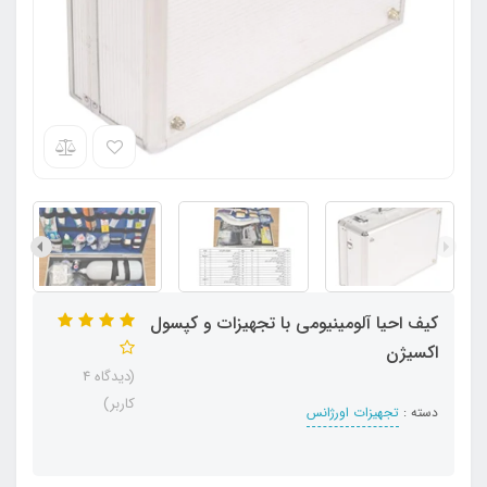
کیف احیا آلومینیومی‌ با تجهیزات و کپسول
اکسیژن
(دیدگاه 4
کاربر)
دسته :
تجهیزات اورژانس