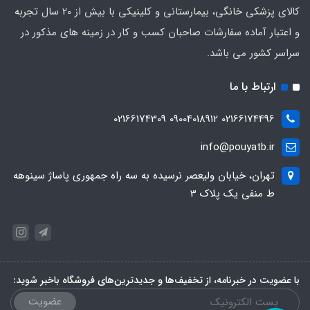
کالای پزشکی خانگی، بیمارستانی و کلینیکی با بیش از 20 سال تجربه
و اعتبار آماده سفارشات صاحبان کسب و کار در زمینه های مذکور در
سراسر کشور می باشد.
ارتباط با ما
02166174496 09004018912 02166174309
info@pouyatb.ir
تهران، خیابان ولیعصر نرسیده به سه راه جمهوری پاساژ سینوهه
ط منفی یک پلاک 3
با عضویت در خبرنامه، از تخفیف‌ها و جدیدترین‌های فروشگاه باخبر شوید:
عضویت