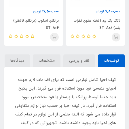
17,500,000
7,800,000
تومان
تومان
لانگ بک برد (تخته ستون فقرات
برانکارد اسکوپ (برانکارد قاشقی)
بلند) ST_A08
ST_A04
توضیحات
نقد و بررسی
مشخصات
دیدگاه‌ها
کیف احیا شامل لوازمی است که برای اقدامات لازم جهت
احیای تنفسی فرد مورد استفاده قرار می گیرند. این پکیج
باید حتما توسط پزشک یا پرستار یا فرد متخصص مورد
استفاده قرار گیرد. در کیف احیا بر حسب نیاز لوازم متفاوتی
قرار داده می شود که البته بعضی از این لوازم در تمام کیف
های احیا باید وجود داشته باشند. تجهیزاتی که در کیف