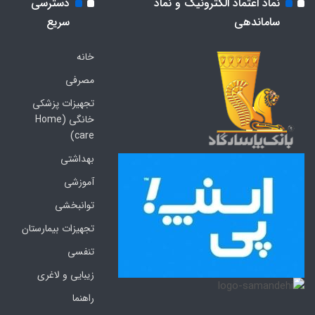
نماد اعتماد الکترونیک و نماد
دسترسی
ساماندهی
سریع
خانه
مصرفی
تجهیزات پزشکی
خانگی (Home
care)
بهداشتی
آموزشی
توانبخشی
تجهیزات بیمارستان
تنفسی
زیبایی و لاغری
راهنما