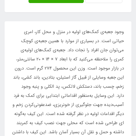
وجود جعبه‌ی کمک‌های اولیه در منزل و محل کار، امری
حیاتی است. در بسیاری از موارد با همین جعبه‌ی کوچک
می‌توان جان افراد را نجات داد. جعبه‌ی کمک‌های اولیه‌ی
کمری را ملاحظه می‌کنید که با ابعاد 7 × 14 × 20 سانتی‌متر،
در بازار موجود است. وزن این محصول 274 گرم است. درون
این جعبه وسایلی از قبیل گاز استیلن، بتادین، باند کشی، باند
زخم، چسب باند، دستکش لاتکس، پد الکلی و پنبه وجود
دارد. این وسایل به‌منظور اقداماتی ابتدایی برای کمک به فرد
آسیب‌دیده جهت جلوگیری از خونریزی، ضدعفونی‌کردن زخم و
دیگر اقدامات اولیه در نظر گرفته شده است. این کیف به‌گونه
ای طراحی شده است که محلی جهت نصب کیف به کمربند
داشته و حمل و نقل آن بسیار آسان باشد. این کیف با داشتن