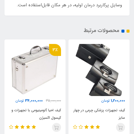
وسایل پرکاربرد درمان اولیه، در هر مکان قابل‌استفاده است.
محصولات مرتبط
3٪
34,000,000
1,200,000
تومان
35,000,000
تومان
کیف تجهیزات پزشکی چرمی در چهار
کیف احیا آلومینیومی‌ با تجهیزات و
سایز
کپسول اکسیژن