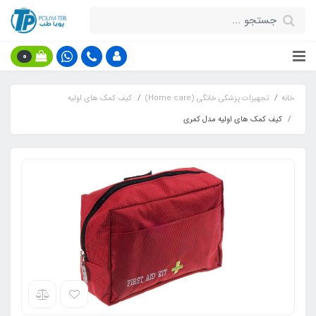
0
خانه
تجهیزات پزشکی خانگی (Home care)
کیف کمک های اولیه
کیف کمک های اولیه مدل کمری