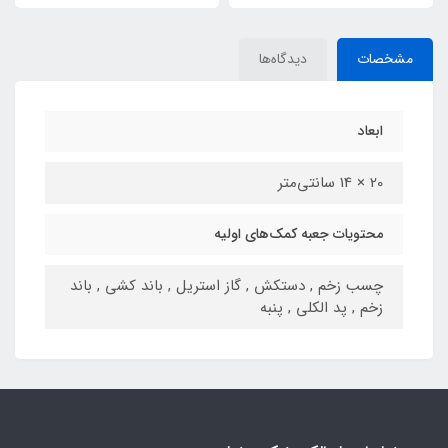
مشخصات
دیدگاه‌ها
ابعاد
20 × 14 سانتی‌متر
محتویات جعبه کمک‌های اولیه
چسب زخم , دستکش , گاز استریل , باند کشی , باند
زخم , پد الکلی , پنبه