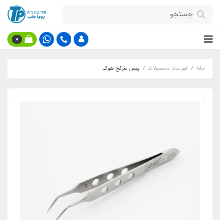
0
خانه
فهرست محصولات
پنس سرکج هوک