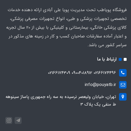
فروشگاه پویاطب تحت مدیریت پویا علی آبادی ارائه دهنده خدمات
تخصصی تجهیزات پزشکی و طبی، انواع تجهیزات مصرفی پزشکی،
کالای پزشکی خانگی، بیمارستانی و کلینیکی با بیش از 20 سال تجربه
و اعتبار آماده سفارشات صاحبان کسب و کار در زمینه های مذکور در
سراسر کشور می باشد.
ارتباط با ما
02166174496 09004018912 02166174309
info@pouyatb.ir
تهران، خیابان ولیعصر نرسیده به سه راه جمهوری پاساژ سینوهه
ط منفی یک پلاک 3