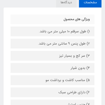
مشخصات
دیدگاه‌ها
ویژگی های محصول
1) طول سرقلم 10 میلی متر می باشد.
2) طول پنس 9 سانتی متر می باشد.
3) سر کج و بسیار تیز
4) بدون شیار
5) مناسب کاشت و برداشت مو
6) دارای طراحی سبک
7) جنس استیل