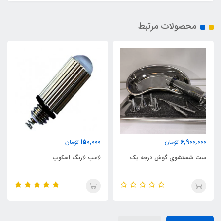
محصولات مرتبط
150,000
6,900,000
تومان
تومان
ست شستشوی گوش درجه یک
لامپ لارنگ اسکوپ