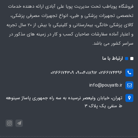
فروشگاه پویاطب تحت مدیریت پویا علی آبادی ارائه دهنده خدمات
تخصصی تجهیزات پزشکی و طبی، انواع تجهیزات مصرفی پزشکی،
کالای پزشکی خانگی، بیمارستانی و کلینیکی با بیش از 20 سال تجربه
و اعتبار آماده سفارشات صاحبان کسب و کار در زمینه های مذکور در
سراسر کشور می باشد.
ارتباط با ما
02166174496 09004018912 02166174309
info@pouyatb.ir
تهران، خیابان ولیعصر نرسیده به سه راه جمهوری پاساژ سینوهه
ط منفی یک پلاک 3