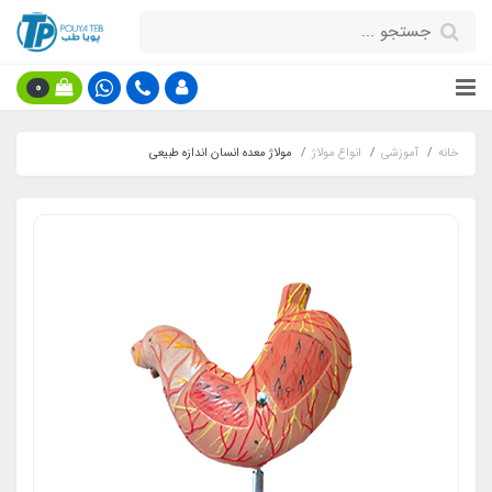
0
خانه
آموزشی
انواع مولاژ
مولاژ معده انسان اندازه طبیعی