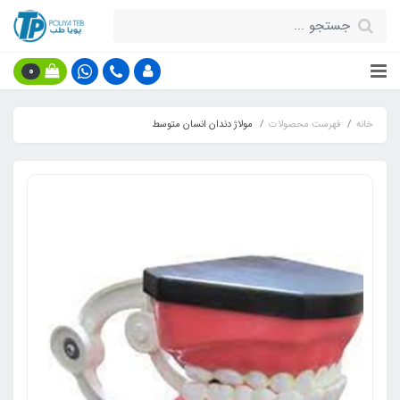
0
خانه
فهرست محصولات
مولاژ دندان انسان متوسط