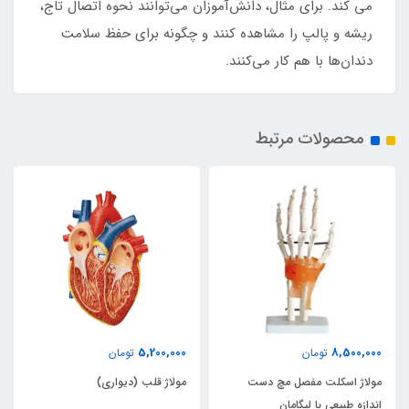
می کند. برای مثال، دانش‌آموزان می‌توانند نحوه اتصال تاج،
ریشه و پالپ را مشاهده کنند و چگونه برای حفظ سلامت
دندان‌ها با هم کار می‌کنند.
محصولات مرتبط
5,200,000
8,500,000
تومان
تومان
مولاژ اسکلت مفصل مچ دست
مولاژ قلب (دیواری)
اندازه طبیعی با لیگامان