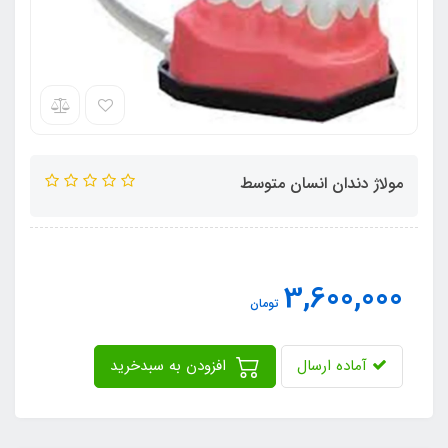
مولاژ دندان انسان متوسط
3,600,000
تومان
آماده ارسال
افزودن به سبدخرید