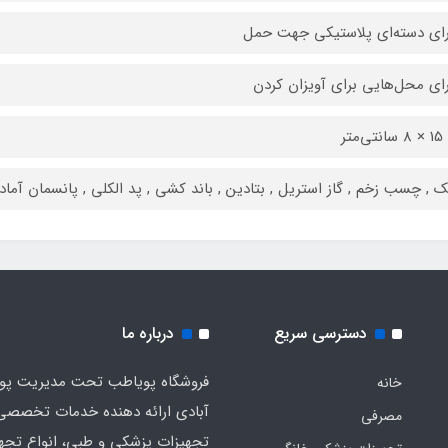
رای دسته‌ای پلاستیکی جهت حمل
رای محل‌هایی برای آویزان کردن
 , چسب زخم , گاز استریل , بتادین , باند کشی , پد الکلی , پانسمان آماد
دسترسی سریع
درباره ما
فروشگاه پویاطب تحت مدیریت پوی
خانه
آبادی ارائه دهنده خدمات تخصصی
مصرفی
تجهیزات پزشکی و طبی، انواع تجه