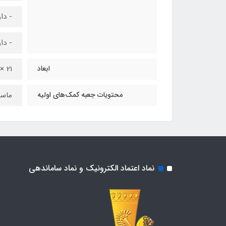
- دا
- دا
ابعاد
21 × 15 × 8 سانتی‌متر
محتویات جعبه کمک‌های اولیه
ماسک
نماد اعتماد الکترونیک و نماد ساماندهی