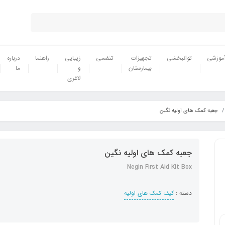
موزشی
توانبخشی
تجهیزات
تنفسی
زیبایی
راهنما
درباره
بیمارستان
و
ما
لاغری
جعبه کمک های اولیه نگین
جعبه کمک های اولیه نگین
Negin First Aid Kit Box
دسته :
کیف کمک های اولیه