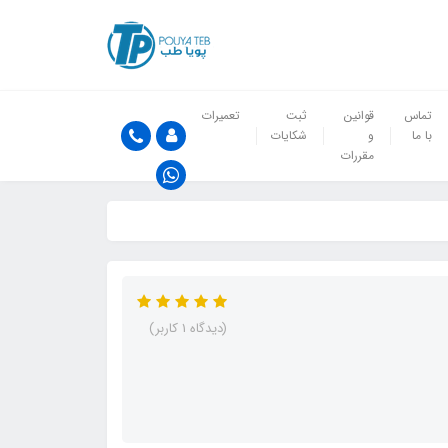
تماس
قوانین
ثبت
تعمیرات
با ما
و
شکایات
مقررات
(دیدگاه 1 کاربر)