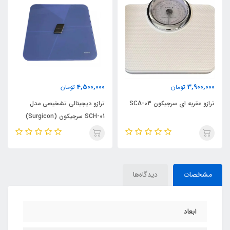
4,500,000
3,900,000
تومان
تومان
ترازو عقربه ای سرجیکون SCA-03
ترازو دیجیتالی تشخیصی مدل
SCH-01 سرجیکون (Surgicon)
مشخصات
دیدگاه‌ها
ابعاد