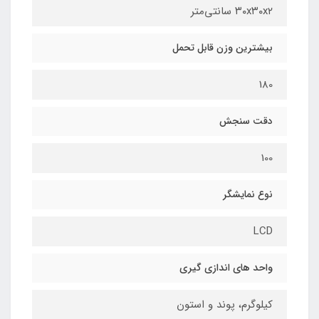
۳۰x۳۰x۲ سانتی‌متر
بیشترین وزن قابل تحمل
180
دقت سنجش
100
نوع نمایشگر
LCD
واحد های اندازی گیری
کیلوگرم، پوند و استون