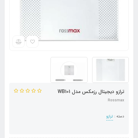
ترازو دیجیتال رزمکس مدل WB101
Rossmax
دسته :
ترازو