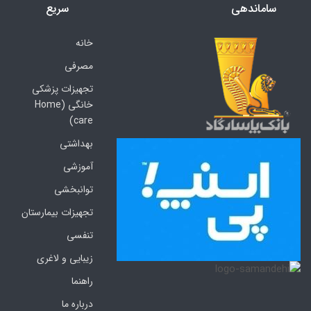
ساماندهی
سریع
خانه
مصرفی
تجهیزات پزشکی
خانگی (Home
care)
بهداشتی
آموزشی
توانبخشی
تجهیزات بیمارستان
تنفسی
زیبایی و لاغری
راهنما
درباره ما