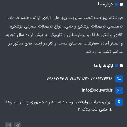
درباره ما
فروشگاه پویاطب تحت مدیریت پویا علی آبادی ارائه دهنده خدمات
تخصصی تجهیزات پزشکی و طبی، انواع تجهیزات مصرفی پزشکی،
کالای پزشکی خانگی، بیمارستانی و کلینیکی با بیش از 20 سال تجربه
و اعتبار آماده سفارشات صاحبان کسب و کار در زمینه های مذکور در
سراسر کشور می باشد.
ارتباط با ما
02166174496 09004018912 02166174309
info@pouyatb.ir
تهران، خیابان ولیعصر نرسیده به سه راه جمهوری پاساژ سینوهه
ط منفی یک پلاک 3