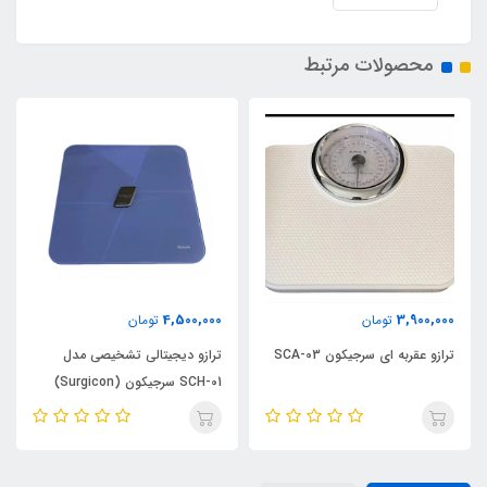
محصولات مرتبط
4,500,000
3,900,000
تومان
تومان
ترازو عقربه ای سرجیکون SCA-03
ترازو دیجیتالی تشخیصی مدل
SCH-01 سرجیکون (Surgicon)