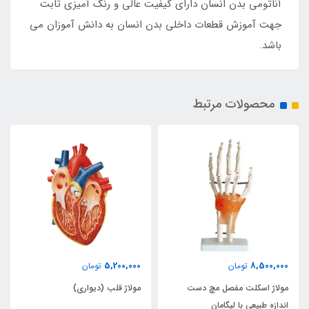
آناتومی بدن انسان دارای کیفیت عالی و رنگ آمیزی ثابت
جهت آموزش قطعات داخلی بدن انسان به دانش آموزان می
باشد.
محصولات مرتبط
5,200,000
8,500,000
تومان
تومان
مولاژ اسکلت مفصل مچ دست
مولاژ قلب (دیواری)
اندازه طبیعی با لیگامان