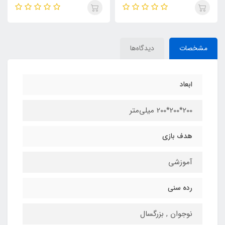
مشخصات
دیدگاه‌ها
ابعاد
200*200*200 میلی‌متر
هدف بازی
آموزشی
رده سنی
نوجوان , بزرگسال