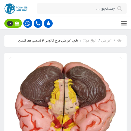
0
خانه
آموزشی
انواع مولاژ
بازی آموزشی طرح آناتومی 4 قسمتی مغز انسان