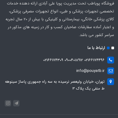
فروشگاه پویاطب تحت مدیریت پویا علی آبادی ارائه دهنده خدمات
تخصصی تجهیزات پزشکی و طبی، انواع تجهیزات مصرفی پزشکی،
کالای پزشکی خانگی، بیمارستانی و کلینیکی با بیش از 20 سال تجربه
و اعتبار آماده سفارشات صاحبان کسب و کار در زمینه های مذکور در
سراسر کشور می باشد.
ارتباط با ما
02166174496 09004018912 02166174309
info@pouyatb.ir
تهران، خیابان ولیعصر نرسیده به سه راه جمهوری پاساژ سینوهه
ط منفی یک پلاک 3