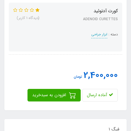
کورت آدنوئید
(دیدگاه 1 کاربر)
ADENOID CURETTES
دسته :
ابزار جراحی
2,400,000
تومان
آماده ارسال
افزودن به سبدخرید
فیگ 1