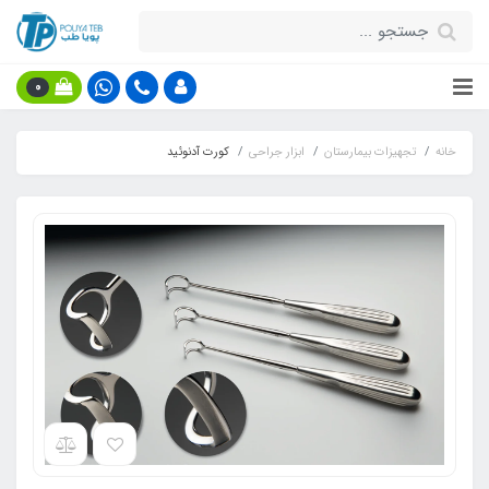
0
خانه
تجهیزات بیمارستان
ابزار جراحی
کورت آدنوئید