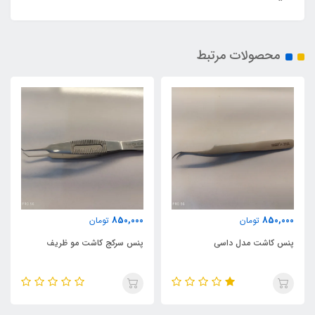
محصولات مرتبط
850,000
850,000
تومان
تومان
پنس کاشت مدل داسی
پنس سرکج کاشت مو ظریف