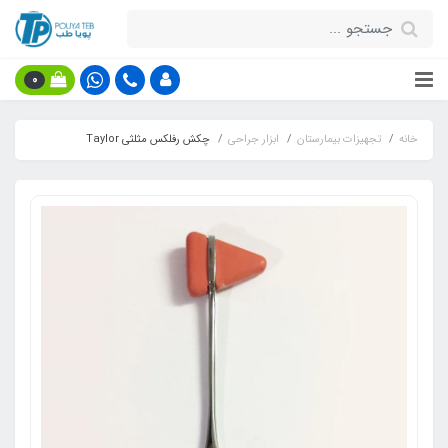
0
خانه
تجهیزات بیمارستان
ابزار جراحی
چکش رفلکس مثلثی Taylor