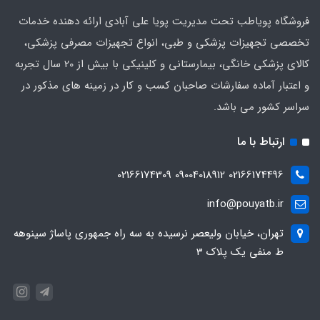
فروشگاه پویاطب تحت مدیریت پویا علی آبادی ارائه دهنده خدمات
تخصصی تجهیزات پزشکی و طبی، انواع تجهیزات مصرفی پزشکی،
کالای پزشکی خانگی، بیمارستانی و کلینیکی با بیش از 20 سال تجربه
و اعتبار آماده سفارشات صاحبان کسب و کار در زمینه های مذکور در
سراسر کشور می باشد.
ارتباط با ما
02166174496 09004018912 02166174309
info@pouyatb.ir
تهران، خیابان ولیعصر نرسیده به سه راه جمهوری پاساژ سینوهه
ط منفی یک پلاک 3