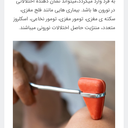
به فرد وارد میگردد،میتواند نشان دهنده اختلالاتی
در نورون ها باشد. بیماری هایی مانند فلج مغزی،
سکته ی مغزی، تومور مغزی، تومور نخاعی، اسکلروز
متعدد، مننژیت حاصل اختلالات نورونی میباشند.