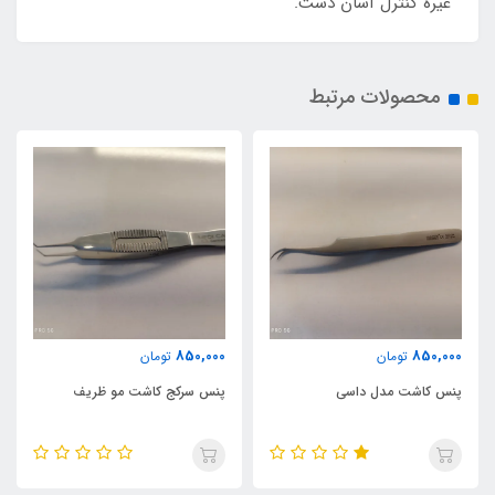
غیره کنترل آسان دست.
محصولات مرتبط
850,000
850,000
تومان
تومان
پنس کاشت مدل داسی
پنس سرکج کاشت مو ظریف