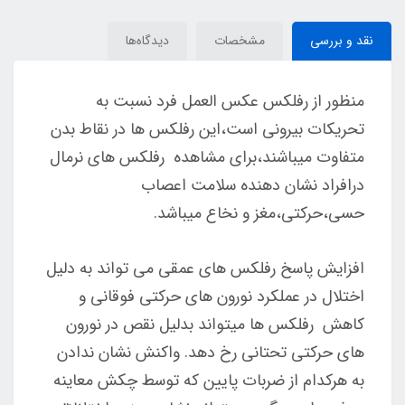
نقد و بررسی
مشخصات
دیدگاه‌ها
منظور از رفلکس عکس العمل فرد نسبت به
تحریکات بیرونی است،این رفلکس ها در نقاط بدن
متفاوت میباشند،برای مشاهده رفلکس های نرمال
درافراد نشان دهنده سلامت اعصاب
حسی،حرکتی،مغز و نخاع میباشد.
افزایش پاسخ رفلکس های عمقی می تواند به دلیل
اختلال در عملکرد نورون های حرکتی فوقانی و
کاهش رفلکس ها میتواند بدلیل نقص در نورون
های حرکتی تحتانی رخ دهد. واکنش نشان ندادن
به هرکدام از ضربات پایین که توسط چکش معاینه