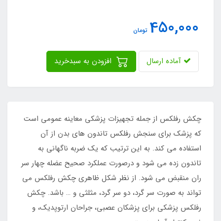
450,000
تومان
آماده ارسال
افزودن به سبدخرید
چکش رفلکس از جمله تجهیزات پزشکی معاینه عمومی است
که پزشک برای سنجش رفلکس تاندون های بدن از آن
استفاده می کند. به این ترتیب که یک ضربه ناگهانی به
تاندون زده می شود و درصورت عملکرد صحیح عضله چهار سر
ران منقبض می شود. از نظر شکل ظاهری چکش رفلکس می
تواند به صورت سر گرد، دو سر گرد، مثلثی و … باشد. چکش
رفلکس پزشکی برای پزشکان عصبی، جراحان ارتوپدیک، و