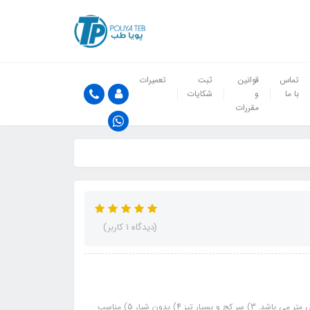
تماس
قوانین
ثبت
تعمیرات
با ما
و
شکایات
مقررات
(دیدگاه 1 کاربر)
ویژگی های محصول: 1) طول سرقلم 5 میلی متر می باشد. 2) طول پنس 11 سانتی متر می باشد. 3) سر کج و بسیار تیز 4) بدون شیار 5) مناسب