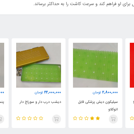
 برای او فراهم کند و سرعت کاشت را به حداکثر برساند.
000
22,000,000
2,800,000
تومان
تومان
سیلیکون دیش پزشکی قابل
دیشب درب دار و سوراخ دار
پن
اتوکلاو