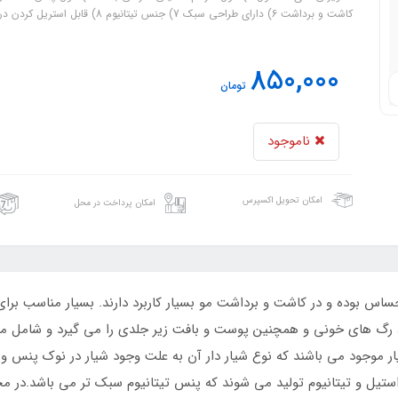
کاشت و برداشت 6) دارای طراحی سبک 7) جنس تیتانیوم 8) قابل استریل کردن درون اتوکلاو 9) برند هوک و ساخت کشور پاکستان
850,000
تومان
ناموجود
امکان تحویل اکسپرس
امکان پرداخت در محل
حساس بوده و در کاشت و برداشت مو بسیار کاربرد دارند. بسیار مناسب بر
، رگ های خونی و همچنین پوست و بافت زیر جلدی را می گیرد و شامل 
 موجود می باشند که نوع شیار دار آن به علت وجود شیار در نوک پنس و 
یل و تیتانیوم تولید می شوند که پنس تیتانیوم سبک تر می باشد.در مج