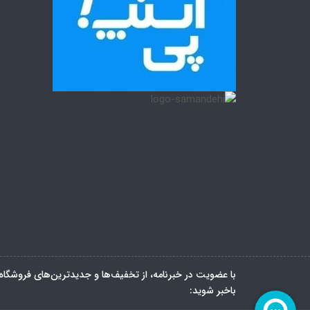
با عضویت در خبرنامه، از تخفیف‌ها و جدیدترین‌های فروشگاه
باخبر شوید: