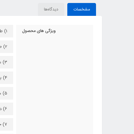
مشخصات
دیدگاه‌ها
ویژگی های محصول
1) طول سرقلم 5 میلی متر می باشد.
2) طول پنس 11 سانتی متر می باشد.
3) سر کج و بسیار تیز
4) بدون شیار
5) مناسب کاشت و برداشت
6) دارای طراحی سبک
7) جنس تیتانیوم