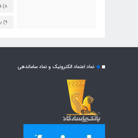
8) قابل استریل کردن درون اتوکلاو
9) برند هوک و ساخت کشور پاکستان
نماد اعتماد الکترونیک و نماد ساماندهی