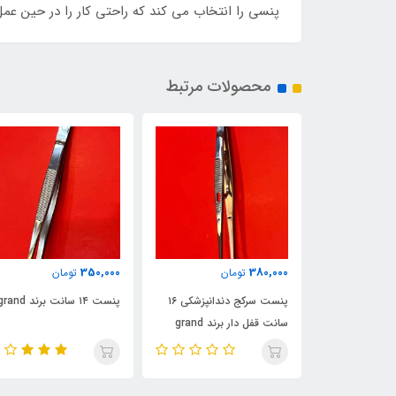
پنسی را انتخاب می کند که راحتی کار را در حین عمل
محصولات مرتبط
350,000
380,000
ن
تومان
تومان
اشکی
پنست سرکج دندانپزشکی ۱۶
پنست ۱۴ سانت برند grand
سانت قفل دار برند grand