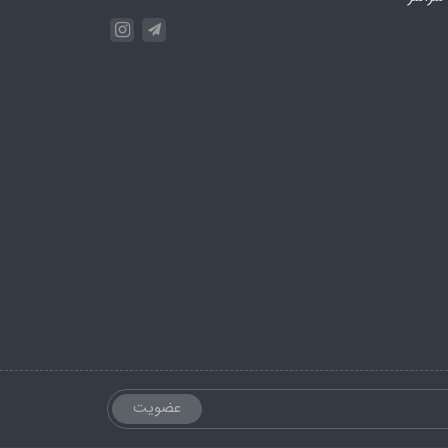
عضویت