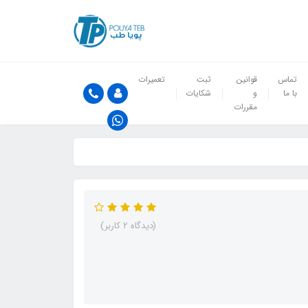
تماس
قوانین
ثبت
تعمیرات
با ما
و
شکایات
مقررات
(دیدگاه 2 کاربر)