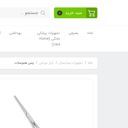
سبد خرید
0
خانه
مصرفی
تجهیزات پزشکی
بهداشتی
آ
خانگی (Home
care)
خانه
تجهیزات بیمارستان
ابزار جراحی
پنس هموستات