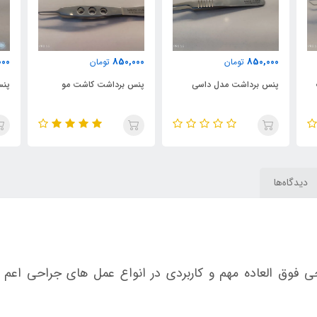
000
850,000
850,000
تومان
تومان
پنس برداشت مدل داسی
پنس برداشت کاشت مو
پنس
دیدگاه‌ها
حی فوق العاده مهم و کاربردی در انواع عمل های جراحی اع