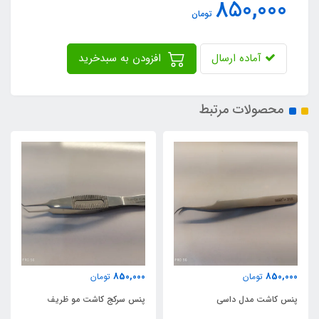
850,000
تومان
آماده ارسال
افزودن به سبدخرید
محصولات مرتبط
850,000
850,000
تومان
تومان
پنس کاشت مدل داسی
پنس سرکج کاشت مو ظریف