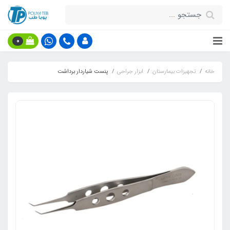
0
خانه
تجهیزات بیمارستان
ابزار جراحی
پنست شیاردار برداشت