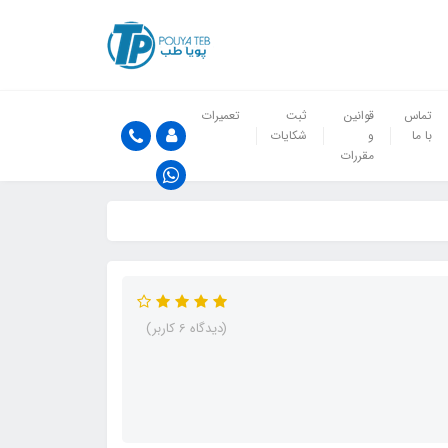
تماس
قوانین
ثبت
تعمیرات
با ما
و
شکایات
مقررات
(دیدگاه 6 کاربر)