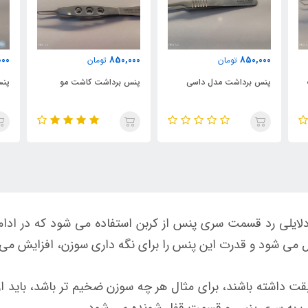
000
850,000
850,000
تومان
تومان
پنس برداشت مدل داسی
پنس برداشت کاشت مو
پنس
لایلی رد قسمت سری پنس از کربن استفاده می شود که در ادامه 
می شود و قدرت این پنس را برای نگه داری سوزن، افزایش می
قت داشته باشند، برای مثال هر چه سوزن ضخیم تر باشد، باید از
سیب به سری پنس و قسمت قفل شونده می شود.