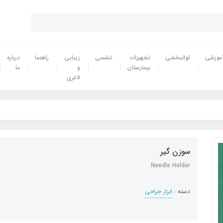
موزشی
توانبخشی
تجهیزات
تنفسی
زیبایی
راهنما
درباره
بیمارستان
و
ما
لاغری
سوزن گیر
Needle Holder
دسته :
ابزار جراحی