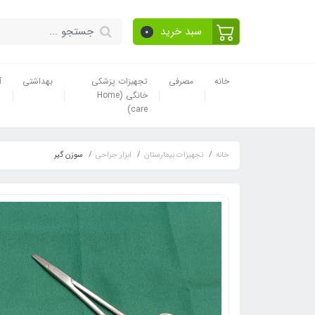
سبد خرید
0
خانه
مصرفی
تجهیزات پزشکی
بهداشتی
آ
خانگی (Home
care)
خانه
تجهیزات بیمارستان
ابزار جراحی
سوزن گیر