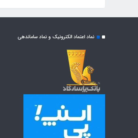
نماد اعتماد الکترونیک و نماد ساماندهی