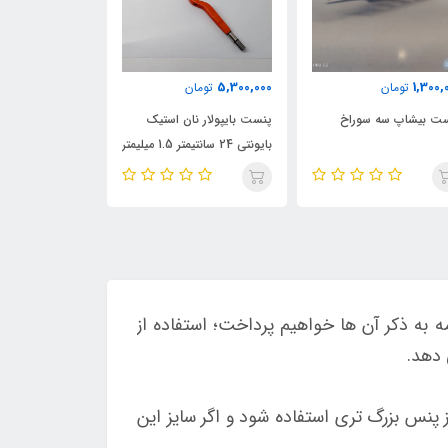
16,000,000
5,300,000
1,300,
تومان
تومان
تومان
ت بیشاپ سه سوراخ
پنست بایپولار نان استیک
پنست بایپولار ن
بایونتی 24 سانتیمتر 1.5 میلیمتر
بایونتی zeller آلمان
به ذکر آن ها خواهیم پرداخت؛ استفاده از
 دهد.
 پنس بزرگ تری استفاده شود و اگر سایز این