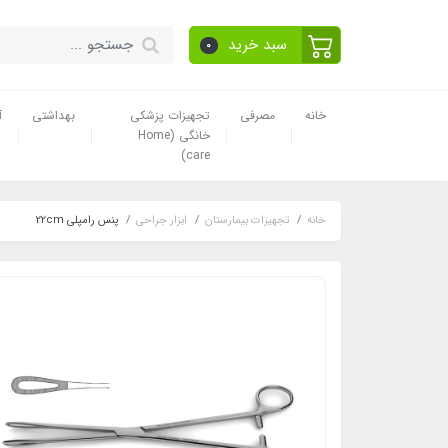
سبد خرید
0
خانه
مصرفی
تجهیزات پزشکی
بهداشتی
آ
خانگی (Home
care)
خانه
تجهیزات بیمارستان
ابزار جراحی
پنس رامپلی 22cm