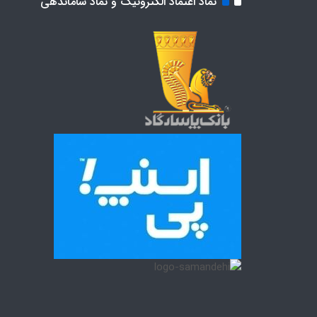
نماد اعتماد الکترونیک و نماد ساماندهی