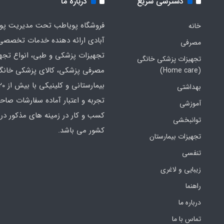
دسترسی سریع
درباره ما
فروشگاه پویاطب تحت مدیریت پوی
خانه
آبادی ارائه دهنده خدمات تخصصی
مصرفی
تجهیزات پزشکی و طبی، انواع تجه
تجهیزات پزشکی خانگی
مصرفی پزشکی، کالای پزشکی خانگ
(Home care)
بهداشتی
تجربه و اعتبار آماده سفارشات صاح
آموزشی
کسب و کار در زمینه های مذکور در 
توانبخشی
کشور می باشد.
تجهیزات بیمارستان
تنفسی
زیبایی و لاغری
راهنما
درباره ما
تماس با ما