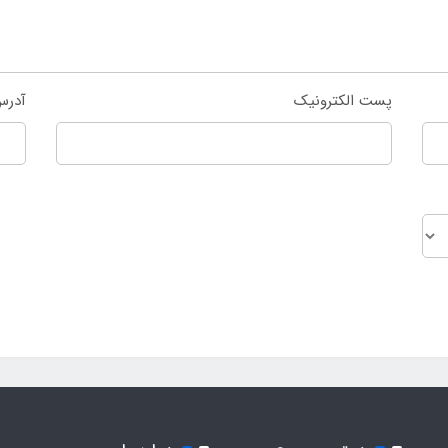
پست الکترونیک
آدرس