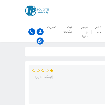
تماس
قوانین
ثبت
تعمیرات
با ما
و
شکایات
مقررات
(دیدگاه 1 کاربر)