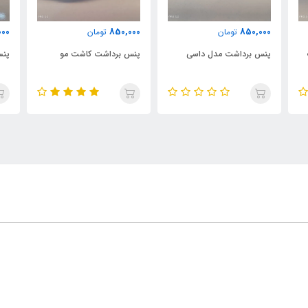
000
850,000
850,000
تومان
تومان
پنس برداشت مدل داسی
پنس برداشت کاشت مو
پنس