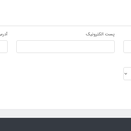
پست الکترونیک
آدرس