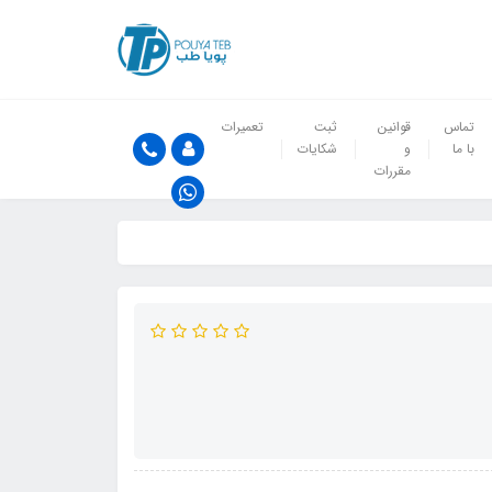
تماس
قوانین
ثبت
تعمیرات
با ما
و
شکایات
مقررات