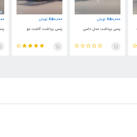
000
850,000
850,000
تومان
تومان
پنس برداشت مدل داسی
پنس برداشت کاشت مو
پنس