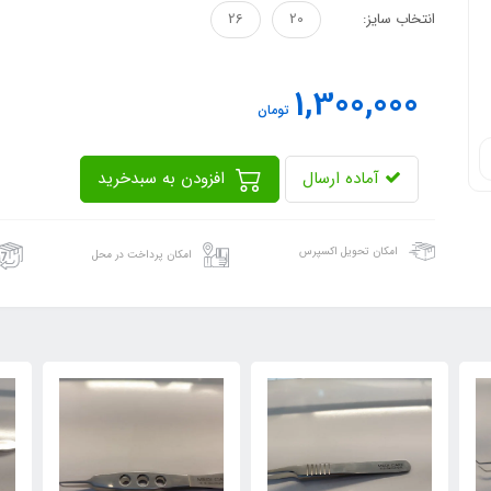
انتخاب سایز:
20
26
1,300,000
تومان
آماده ارسال
افزودن به سبدخرید
امکان تحویل اکسپرس
امکان پرداخت در محل