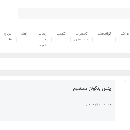
موزشی
توانبخشی
تجهیزات
تنفسی
زیبایی
راهنما
درباره
بیمارستان
و
ما
لاغری
پنس بنگولار مستقیم
دسته :
ابزار جراحی