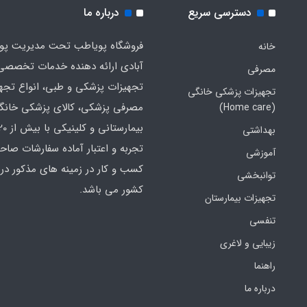
دسترسی سریع
درباره ما
فروشگاه پویاطب تحت مدیریت پوی
خانه
آبادی ارائه دهنده خدمات تخصصی
مصرفی
تجهیزات پزشکی و طبی، انواع تجه
تجهیزات پزشکی خانگی
مصرفی پزشکی، کالای پزشکی خانگ
(Home care)
بهداشتی
تجربه و اعتبار آماده سفارشات صاح
آموزشی
کسب و کار در زمینه های مذکور در 
توانبخشی
کشور می باشد.
تجهیزات بیمارستان
تنفسی
زیبایی و لاغری
راهنما
درباره ما